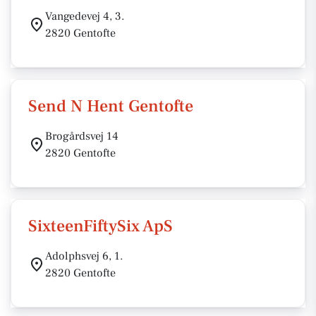
Vangedevej 4, 3.
2820 Gentofte
Send N Hent Gentofte
Brogårdsvej 14
2820 Gentofte
SixteenFiftySix ApS
Adolphsvej 6, 1.
2820 Gentofte