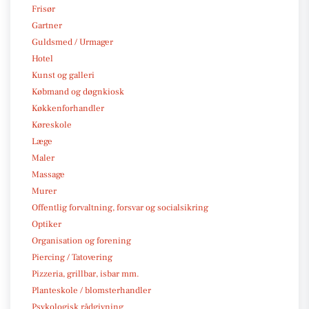
Frisør
Gartner
Guldsmed / Urmager
Hotel
Kunst og galleri
Købmand og døgnkiosk
Køkkenforhandler
Køreskole
Læge
Maler
Massage
Murer
Offentlig forvaltning, forsvar og socialsikring
Optiker
Organisation og forening
Piercing / Tatovering
Pizzeria, grillbar, isbar mm.
Planteskole / blomsterhandler
Psykologisk rådgivning