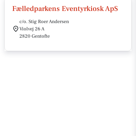
Fælledparkens Eventyrkiosk ApS
c/o. Stig Roer Andersen
Violvej 26 A
2820 Gentofte