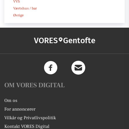
VVS
Værtshus / bar
Øvrige
VORES
Gentofte
OM VORES DIGITAL
Om os
For annoncører
Vilkår og Privatlivspolitik
Kontakt VORES Digital