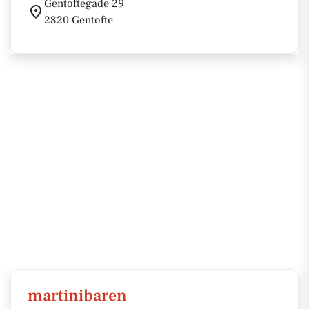
Gentoftegade 29
2820 Gentofte
martinibaren