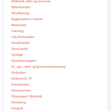
Bibliotek, arkiv og museum
Bilforhandler
Biludlejning
Byggemarked / trælast
Børnehave
Catering
Cykelforhandler
Detailhandel
Dyrehandel
Dyrlæge
Ejendomsmægler
El-, gas-, vand- og fjernvarmeforsyning
Elektriker
Elektronik / IT
Entreprenør
Fitnesscenter
Flyttemand / flyttefolk
Forsikring
Fotograf