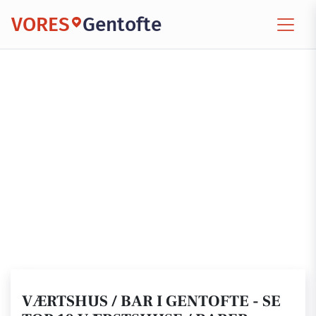
VORES
Gentofte
VÆRTSHUS / BAR I GENTOFTE - SE