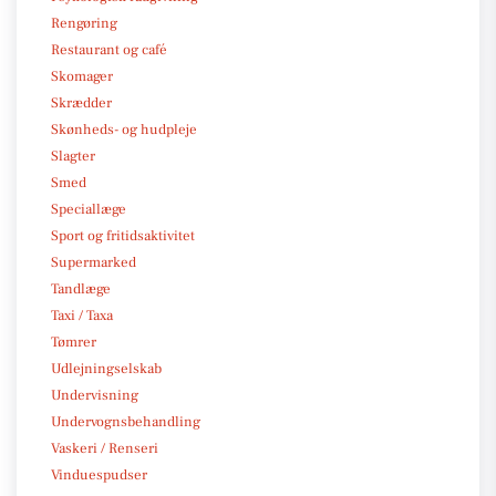
Rengøring
Restaurant og café
Skomager
Skrædder
Skønheds- og hudpleje
Slagter
Smed
Speciallæge
Sport og fritidsaktivitet
Supermarked
Tandlæge
Taxi / Taxa
Tømrer
Udlejningselskab
Undervisning
Undervognsbehandling
Vaskeri / Renseri
Vinduespudser