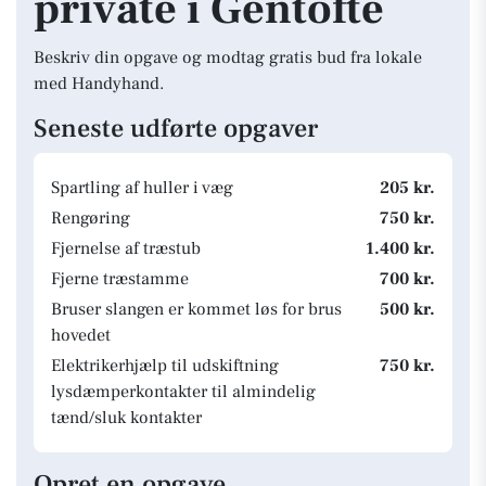
private i Gentofte
Beskriv din opgave og modtag gratis bud fra lokale
med Handyhand.
Seneste udførte opgaver
Spartling af huller i væg
205 kr.
Rengøring
750 kr.
Fjernelse af træstub
1.400 kr.
Fjerne træstamme
700 kr.
Bruser slangen er kommet løs for brus
500 kr.
hovedet
Elektrikerhjælp til udskiftning
750 kr.
lysdæmperkontakter til almindelig
tænd/sluk kontakter
Opret en opgave