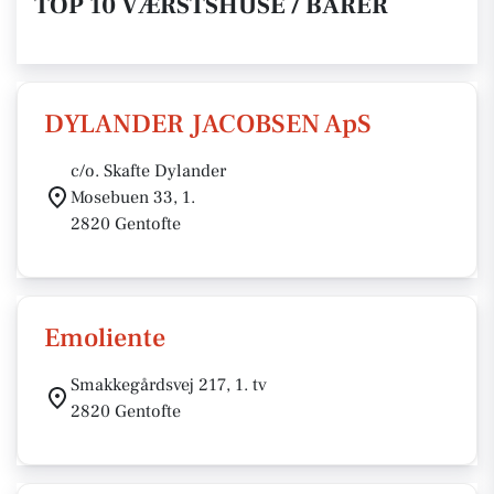
TOP 10 VÆRSTSHUSE / BARER
DYLANDER JACOBSEN ApS
c/o. Skafte Dylander
Mosebuen 33, 1.
2820 Gentofte
Emoliente
Smakkegårdsvej 217, 1. tv
2820 Gentofte