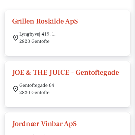
Grillen Roskilde ApS
Lyngbyvej 419, 1.
2820 Gentofte
JOE & THE JUICE - Gentoftegade
Gentoftegade 64
2820 Gentofte
Jordnær Vinbar ApS