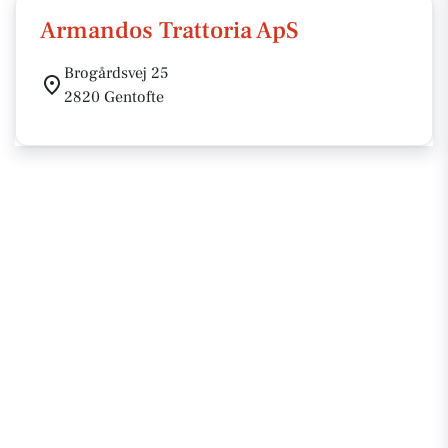
Armandos Trattoria ApS
Brogårdsvej 25
2820 Gentofte