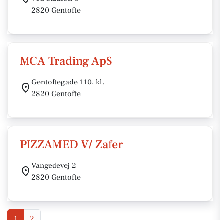
2820 Gentofte
MCA Trading ApS
Gentoftegade 110, kl.
2820 Gentofte
PIZZAMED V/ Zafer
Vangedevej 2
2820 Gentofte
1
2