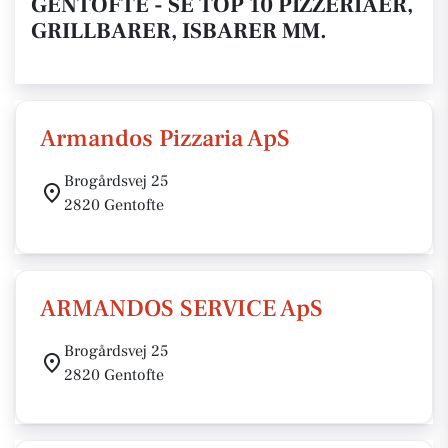
GENTOFTE - SE TOP 10 PIZZERIAER,
GRILLBARER, ISBARER MM.
Armandos Pizzaria ApS
Brogårdsvej 25
2820 Gentofte
ARMANDOS SERVICE ApS
Brogårdsvej 25
2820 Gentofte