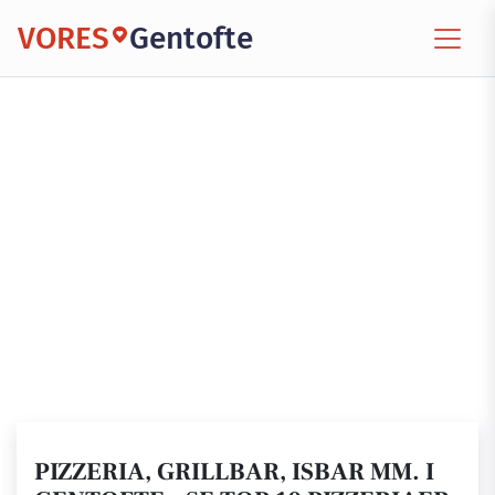
VORES
Gentofte
PIZZERIA, GRILLBAR, ISBAR MM. I