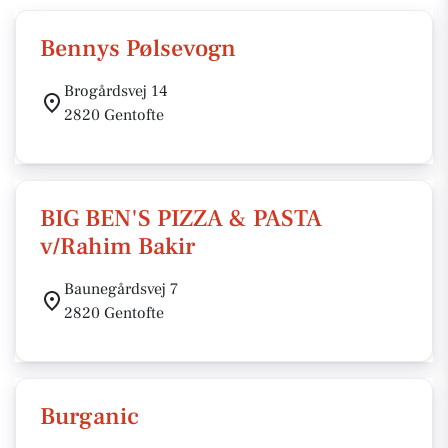
Bennys Pølsevogn
Brogårdsvej 14
2820 Gentofte
BIG BEN'S PIZZA & PASTA
v/Rahim Bakir
Baunegårdsvej 7
2820 Gentofte
Burganic