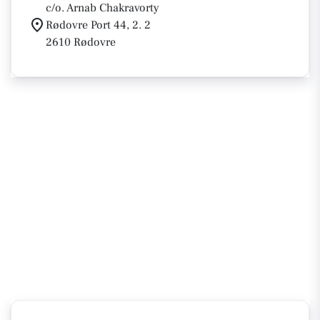
c/o. Arnab Chakravorty
Rødovre Port 44, 2. 2
2610 Rødovre