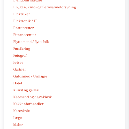
Ejendomsmægler
El-, gas-, vand- og fjernvarmeforsyning
Elektriker
Elektronik / IT
Entreprenør
Fitnesscenter
Flyttemand / flyttefolk
Forsikring
Fotograf
Frisør
Gartner
Guldsmed / Urmager
Hotel
Kunst og galleri
Købmand og døgnkiosk
Køkkenforhandler
Køreskole
Læge
Maler