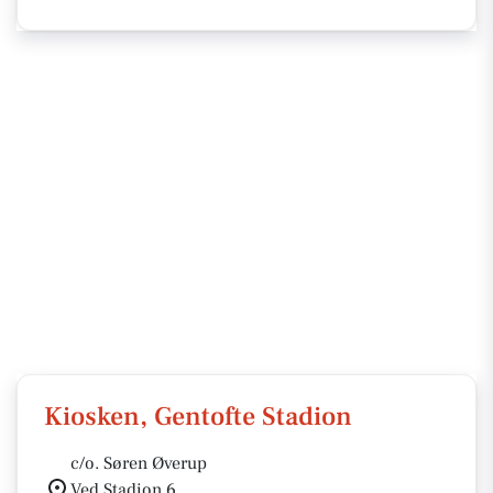
Kiosken, Gentofte Stadion
c/o. Søren Øverup
Ved Stadion 6