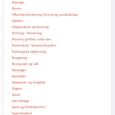
Massage
Murer
Offentlig forvaltning, forsvar og socialsikring
Optiker
Organisation og forening
Piercing / Tatovering
Pizzeria, grillbar, isbar mm.
Planteskole / blomsterhandler
Psykologisk rådgivning
Rengøring
Restaurant og café
Skomager
Skrædder
Skønheds- og hudpleje
Slagter
Smed
Speciallæge
Sport og fritidsaktivitet
Supermarked