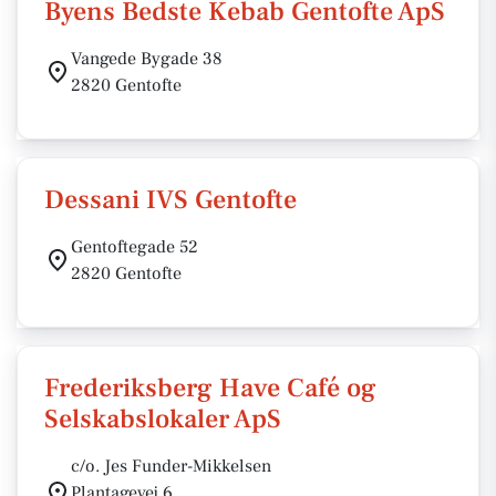
Byens Bedste Kebab Gentofte ApS
Vangede Bygade 38
2820 Gentofte
Dessani IVS Gentofte
Gentoftegade 52
2820 Gentofte
Frederiksberg Have Café og
Selskabslokaler ApS
c/o. Jes Funder-Mikkelsen
Plantagevej 6