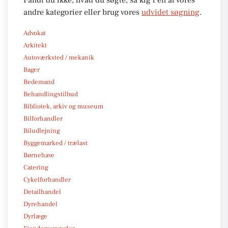
andre kategorier eller brug vores
udvidet søgning
.
Advokat
Arkitekt
Autoværksted / mekanik
Bager
Bedemand
Behandlingstilbud
Bibliotek, arkiv og museum
Bilforhandler
Biludlejning
Byggemarked / trælast
Børnehave
Catering
Cykelforhandler
Detailhandel
Dyrehandel
Dyrlæge