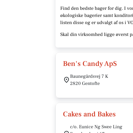
Find den bedste bager for dig. I vo
økologiske bagerier samt konditori
listen disse
og er udvalgt af os i V
Skal din virksomhed ligge øverst p
Ben's Candy ApS
Baunegårdsvej 7 K
2820 Gentofte
Cakes and Bakes
c/o. Eunice Ng Swee Ling