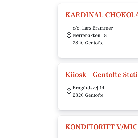
KARDINAL CHOKOLA
c/o. Lars Brammer
Nørrebakken 18
2820 Gentofte
Kiiosk - Gentofte Stat
Brogårdsvej 14
2820 Gentofte
KONDITORIET V/MI