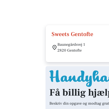
Sweets Gentofte
Baunegårdsvej 1
2820 Gentofte
Få billig hjæl
Beskriv din opgave og modtag grat