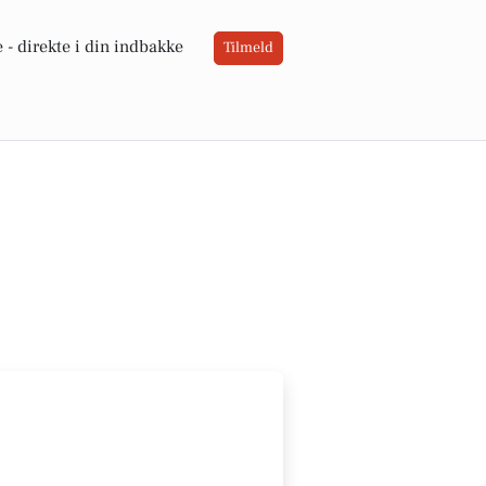
 -
direkte i din indbakke
Tilmeld