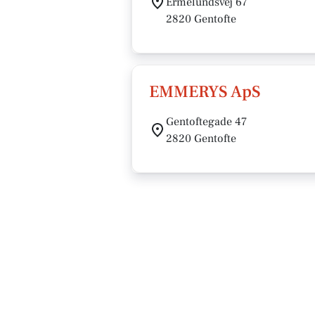
Ermelundsvej 67
2820 Gentofte
EMMERYS ApS
Gentoftegade 47
2820 Gentofte