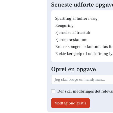
Seneste udførte opgav
Spartling af huller i væg
Rengøring
Fjernelse af træstub
Fjerne træstamme
Bruser slangen er kommet løs fo
Elektrikerhjælp til udskiftning 
Opret en opgave
Der skal medbringes det releva
Modtag bud gratis