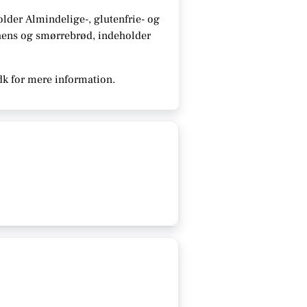
older
Almindelige-, glutenfrie- og
chens og smørrebrød, indeholder
dk for mere information.