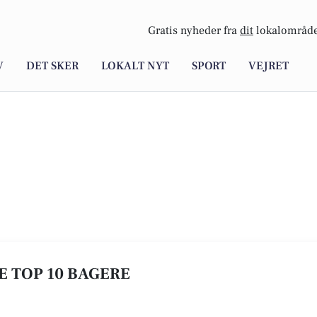
Gratis nyheder fra
dit
lokalområde
V
DET SKER
LOKALT NYT
SPORT
VEJRET
SE TOP 10 BAGERE