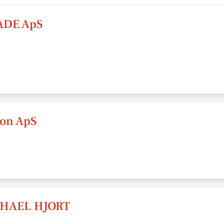
DE ApS
ion ApS
CHAEL HJORT