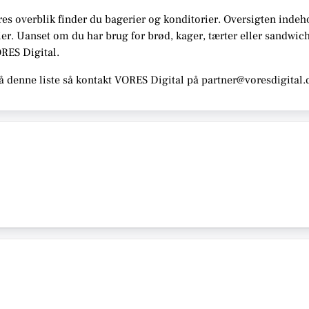
res overblik finder du bagerier og konditorier.
Oversigten indeh
er. Uanset om du har brug for brød, kager, tærter eller sandwi
ORES Digital
.
å denne liste så kontakt VORES Digital på partner@voresdigital.