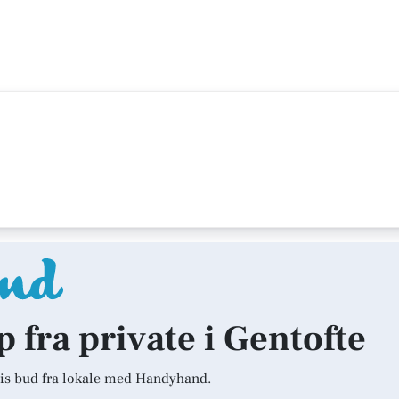
p fra private i Gentofte
is bud fra lokale med Handyhand.