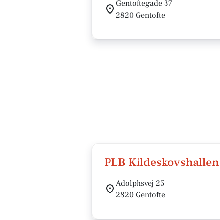
Gentoftegade 37
2820 Gentofte
PLB Kildeskovshallen
Adolphsvej 25
2820 Gentofte