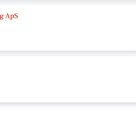
ag ApS