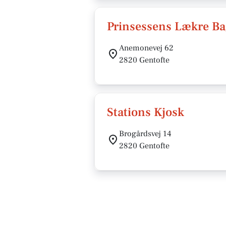
Prinsessens Lækre B
Anemonevej 62
2820 Gentofte
Stations Kjosk
Brogårdsvej 14
2820 Gentofte