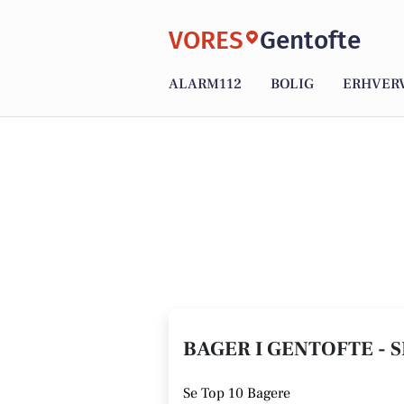
VORES
Gentofte
ALARM112
BOLIG
ERHVER
BAGER I GENTOFTE - 
Se
Top 10 Bagere