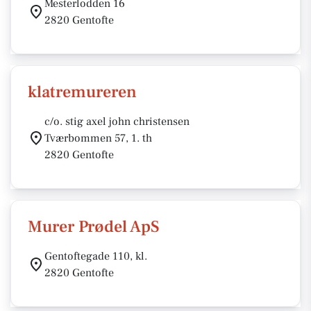
Mesterlodden 16
2820 Gentofte
klatremureren
c/o. stig axel john christensen
Tværbommen 57, 1. th
2820 Gentofte
Murer Prødel ApS
Gentoftegade 110, kl.
2820 Gentofte