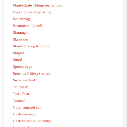
Planteskole / blomsterhandler
Psykologisk rådgivning
Rengøring
Restaurant og café
Skomager
Skrædder
Skønheds- og hudpleje
Slagter
Smed
Speciallæge
Sport og fritidsaktivitet
Supermarked
Tandlæge
Taxi / Taxa
Tømrer
Udlejningselskab
Undervisning
Undervognsbehandling