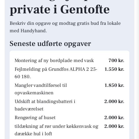
private i Gentofte
Beskriv din opgave og modtag gratis bud fra lokale
med Handyhand.
Seneste udførte opgaver
Montering af ny bordplade med vask
700 kr.
Fejlmelding på Grundfos ALPHA 2 25-
1.550 kr.
60 180.
Mangler vandtilførsel til
1.850 kr.
opvaskemaskinen
Udskift at blandingsbatteri i
2.000 kr.
badeværelset
Rengøring af huset
2.000 kr.
tildækning af rør under køkkenvask og
2.000 kr.
dæække hul i loft