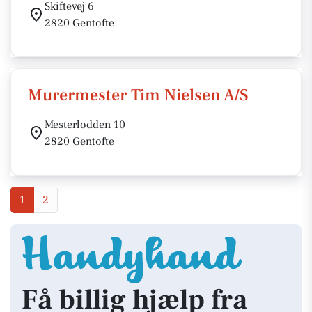
Skiftevej 6
2820 Gentofte
Murermester Tim Nielsen A/S
Mesterlodden 10
2820 Gentofte
1
2
Få billig hjælp fra