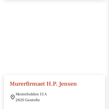
Murerfirmaet H.P. Jensen
Mesterlodden 15 A
2820 Gentofte