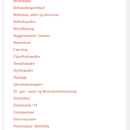
Bedemand
Behandlingstilbud
Bibliotek, arkiv og museum
Bilforhandler
Biludlejning
Byggemarked / trælast
Børnehave
Catering
Cykelforhandler
Detailhandel
Dyrehandel
Dyrlæge
Ejendomsmægler
El-, gas-, vand- og fjernvarmeforsyning
Elektriker
Elektronik / IT
Entreprenør
Fitnesscenter
Flyttemand / flyttefolk