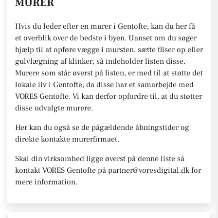
MURER
Hvis du leder efter en murer i Gentofte, kan du her få
et overblik over de bedste i byen. Uanset om du søger
hjælp til at opføre vægge i mursten, sætte fliser op eller
gulvlægning af klinker, så indeholder listen disse.
Murere som står øverst på listen, er med til at støtte det
lokale liv i Gentofte, da disse har et samarbejde med
VORES Gentofte. Vi kan derfor opfordre til, at du støtter
disse udvalgte murere.
Her kan du også se de pågældende åbningstider og
direkte kontakte murerfirmaet.
Skal din virksomhed ligge øverst på denne liste så
kontakt VORES Gentofte på partner@voresdigital.dk for
mere information.