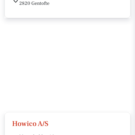
2820 Gentofte
Howico A/S