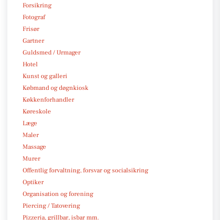
Forsikring
Fotograf
Frisør
Gartner
Guldsmed / Urmager
Hotel
Kunst og galleri
Købmand og døgnkiosk
Køkkenforhandler
Køreskole
Læge
Maler
Massage
Murer
Offentlig forvaltning, forsvar og socialsikring
Optiker
Organisation og forening
Piercing / Tatovering
Pizzeria, grillbar, isbar mm.