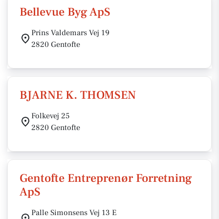
Bellevue Byg ApS
Prins Valdemars Vej 19
2820 Gentofte
BJARNE K. THOMSEN
Folkevej 25
2820 Gentofte
Gentofte Entreprenør Forretning
ApS
Palle Simonsens Vej 13 E