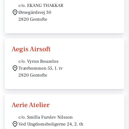
c/o. EKANG THAKKAR
Ørnegårdsvej 30
2820 Gentofte
Aegis Airsoft
c/o. Vyron Bouzelos
Tværbommen 55, 1. tv
2820 Gentofte
Aerie Atelier
c/o. Smilla Furslev Nilsson
Ved Ungdomsboligerne 24, 2. th