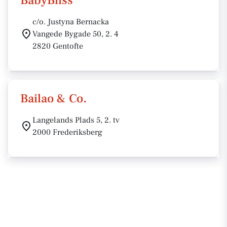
BabyBliss
c/o. Justyna Bernacka
Vangede Bygade 50, 2. 4
2820 Gentofte
Bailao & Co.
Langelands Plads 5, 2. tv
2000 Frederiksberg