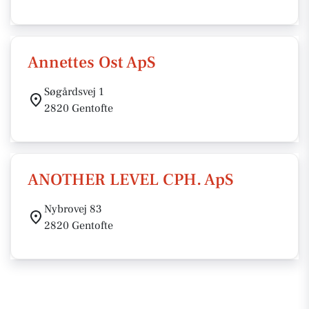
Annettes Ost ApS
Søgårdsvej 1
2820 Gentofte
ANOTHER LEVEL CPH. ApS
Nybrovej 83
2820 Gentofte