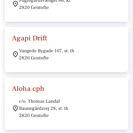
Fuglegårdsvænget 86, kl.
2820 Gentofte
Agapi Drift
Vangede Bygade 107, st. th
2820 Gentofte
Aloha cph
c/o. Thomas Landal
Baunegårdsvej 28, st. th
2820 Gentofte