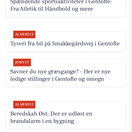
Spændende sportsaktiviteter i Gentofte:
Fra Atletik til Håndbold og mere
ALARM112
Tyveri fra bil på Smakkegårdsvej i Gentofte
JOBNYT
Savner du nye græsgange? - Her er nye
ledige stillinger i Gentofte og omegn
ALARM112
Beredskab Øst: Der er udløst en
brandalarm i en bygning