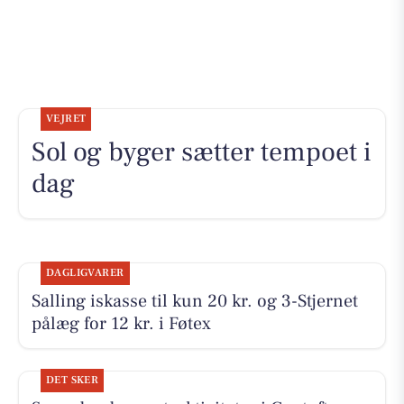
VEJRET
Sol og byger sætter tempoet i
dag
DAGLIGVARER
Salling iskasse til kun 20 kr. og 3-Stjernet
pålæg for 12 kr. i Føtex
DET SKER