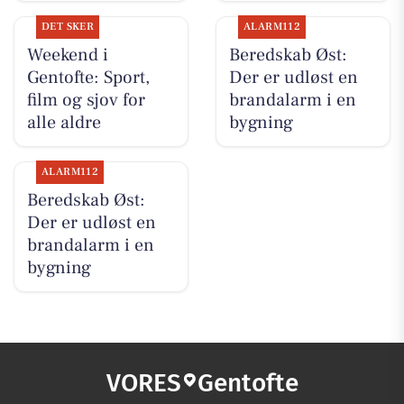
DET SKER
ALARM112
Weekend i
Beredskab Øst:
Gentofte: Sport,
Der er udløst en
film og sjov for
brandalarm i en
alle aldre
bygning
ALARM112
Beredskab Øst:
Der er udløst en
brandalarm i en
bygning
VORES
Gentofte