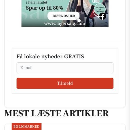
Få lokale nyheder GRATIS
Email
Tilmeld
MEST LÆSTE ARTIKLER
BOLIGMARKED