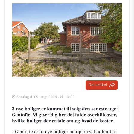
Del artikel
Søndag d. 09. aug. 2026 - kl. 13:02
3 nye boliger er kommet til salg den seneste uge i
Gentofte. Vi giver dig her det fulde overblik over,
hvilke boliger der er tale om og hvad de koster.
I Gentofte er to nye boliger netop blevet udbudt til