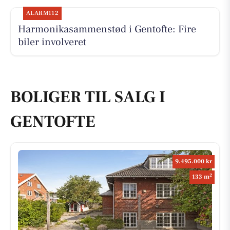
ALARM112
Harmonikasammenstød i Gentofte: Fire
biler involveret
BOLIGER TIL SALG I
GENTOFTE
9.495.000 kr
2
133 m