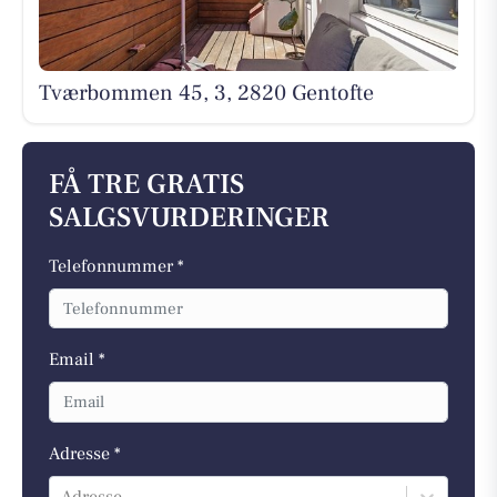
Tværbommen 45, 3, 2820 Gentofte
FÅ TRE GRATIS
SALGSVURDERINGER
Telefonnummer *
Email *
Adresse *
Adresse