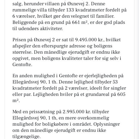
salg, herunder villaen på Øxnevej 2. Denne
rummelige villa tilbyder 133 kvadratmeter fordelt på
6 værelser, hvilket gør den velegnet til familier.
Beliggende på en grund på 661 m², er der god plads
til udendørs aktiviteter.
Prisen på Øxnevej 2 er sat til 9.495.000 kr., hvilket
afspejler den efterspurgte adresse og boligens
størrelse. Den månedlige ejerudgift er endnu ikke
opgivet, men boligens kvaliteter taler for sig selv i
Gentofte.
En anden mulighed i Gentofte er ejerlejligheden på
Ellegårdsvej 90, 1 th. Denne lejlighed tilbyder 53
kvadratmeter fordelt på 2 værelser, ideelt for singler
eller par. Lejligheden hviler på et grundareal på 605
m².
Med en prissætning på 2.995.000 kr. tilbyder
Ellegårdsvej 90, 1 th, en mere overkommelig
mulighed for boligkøbere i området. Oplysninger
om den månedlige ejerudgift er endnu ikke
tilgængelige.