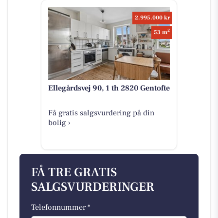
2.995.000 kr
2
53 m
Ellegårdsvej 90, 1 th 2820 Gentofte
Få gratis salgsvurdering på din
bolig ›
FÅ TRE GRATIS
SALGSVURDERINGER
Telefonnummer *