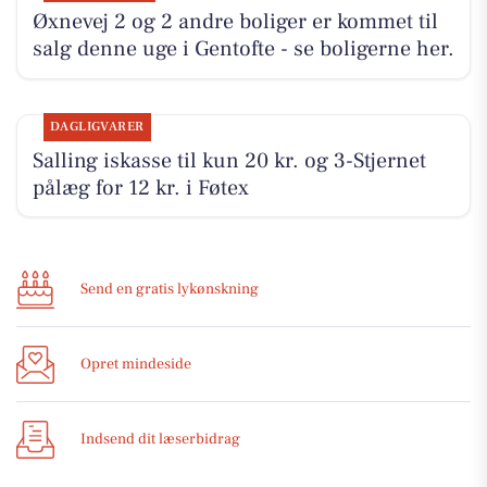
Øxnevej 2 og 2 andre boliger er kommet til
salg denne uge i Gentofte - se boligerne her.
DAGLIGVARER
Salling iskasse til kun 20 kr. og 3-Stjernet
pålæg for 12 kr. i Føtex
Send en gratis lykønskning
Opret mindeside
Indsend dit læserbidrag