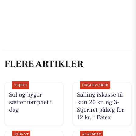
FLERE ARTIKLER
VEJRET
DAGLIGVARER
Sol og byger
Salling iskasse til
sætter tempoet i
kun 20 kr. og 3-
dag
Stjernet pålæg for
12 kr. i Føtex
JOBNYT
ALARM112