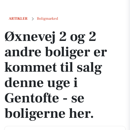
Øxnevej 2 og 2 andre boliger er kommet til salg denne uge i Gentofte 
ARTIKLER
Boligmarked
Øxnevej 2 og 2
andre boliger er
kommet til salg
denne uge i
Gentofte - se
boligerne her.