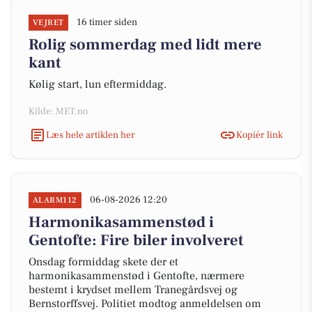
16 timer siden
VEJRET
Rolig sommerdag med lidt mere
kant
Kølig start, lun eftermiddag.
Kilde: MET.no
Læs hele artiklen her
Kopiér link
06-08-2026 12:20
ALARM112
Harmonikasammenstød i
Gentofte: Fire biler involveret
Onsdag formiddag skete der et
harmonikasammenstød i Gentofte, nærmere
bestemt i krydset mellem Tranegårdsvej og
Bernstorffsvej. Politiet modtog anmeldelsen om