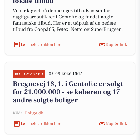
lokale tilbud
Vi har kigget på denne uges tilbudsaviser for
dagligvarebutikker i Gentofte og fundet nogle
fantastiske tilbud. Her er et udpluk af de bedste
tilbud fra Coop365, Føtex, Netto og SuperBrugsen.
Læs hele artiklen her
Kopiér link
02-08-2026 15:15
BOLIGMARKED
Bregnevej 18, 1. i Gentofte er solgt
for 21.000.000 - se køberen og 17
andre solgte boliger
Kilde:
Boliga.dk
Læs hele artiklen her
Kopiér link