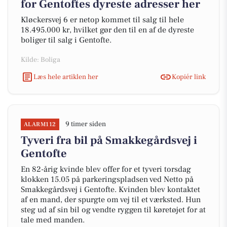
for Gentoftes dyreste adresser her
Kløckersvej 6 er netop kommet til salg til hele
18.495.000 kr, hvilket gør den til en af de dyreste
boliger til salg i Gentofte.
Kilde: Boliga
Læs hele artiklen her
Kopiér link
9 timer siden
ALARM112
Tyveri fra bil på Smakkegårdsvej i
Gentofte
En 82-årig kvinde blev offer for et tyveri torsdag
klokken 15.05 på parkeringspladsen ved Netto på
Smakkegårdsvej i Gentofte. Kvinden blev kontaktet
af en mand, der spurgte om vej til et værksted. Hun
steg ud af sin bil og vendte ryggen til køretøjet for at
tale med manden.