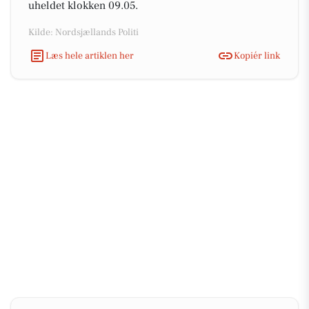
uheldet klokken 09.05.
Kilde: Nordsjællands Politi
Læs hele artiklen her
Kopiér link