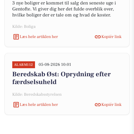
3 nye boliger er kommet til salg den seneste uge i
Gentofte. Vi giver dig her det fulde overblik over,
hvilke boliger der er tale om og hvad de koster.
Kilde: Boliga
Læs hele artiklen her
Kopiér link
05-08-2026 10:01
ALARM112
Beredskab Øst: Oprydning efter
færdselsuheld
Kilde: Beredskabsstyrelsen
Læs hele artiklen her
Kopiér link