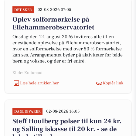
03-08-2026 07:05
DET SKER
Oplev solformørkelse på
Ellehammerobservatoriet
Onsdag den 12. august 2026 inviteres alle til en
enestående oplevelse på Ellehammerobservatoriet,
hvor en solformørkelse med over 80 % formørkelse
kan ses. Arrangementet byder på aktiviteter for både
børn og voksne, og der er fri entré.
Kilde: Kultunaut
Læs hele artiklen her
Kopiér link
02-08-2026 16:05
DAGLIGVARER
Steff Houlberg pølser til kun 24 kr.
og Salling iskasse til 20 kr. - se de