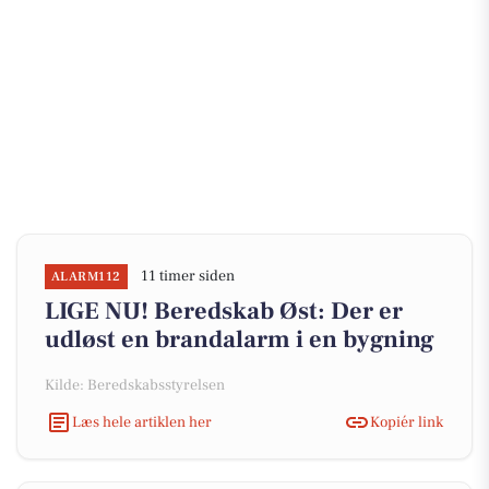
11 timer siden
ALARM112
LIGE NU! Beredskab Øst: Der er
udløst en brandalarm i en bygning
Kilde: Beredskabsstyrelsen
Læs hele artiklen her
Kopiér link