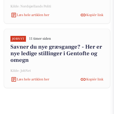
Kilde: Nordsjællands Politi
Læs hele artiklen her
Kopiér link
11 timer siden
JOBNYT
Savner du nye græsgange? - Her er
nye ledige stillinger i Gentofte og
omegn
Kilde: JobNet
Læs hele artiklen her
Kopiér link