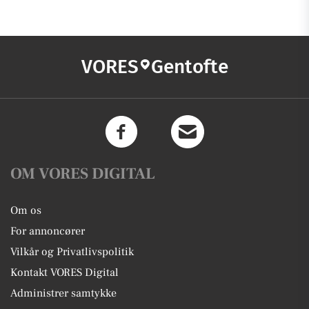
VORES
Gentofte
OM VORES DIGITAL
Om os
For annoncører
Vilkår og Privatlivspolitik
Kontakt VORES Digital
Administrer samtykke