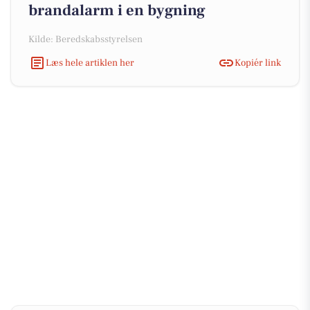
brandalarm i en bygning
Kilde: Beredskabsstyrelsen
Læs hele artiklen her
Kopiér link