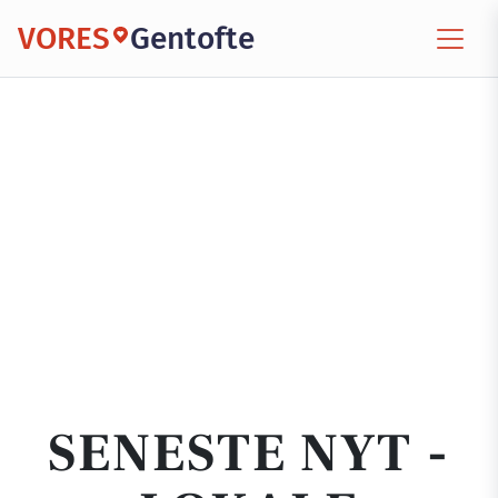
VORES
Gentofte
SENESTE NYT -