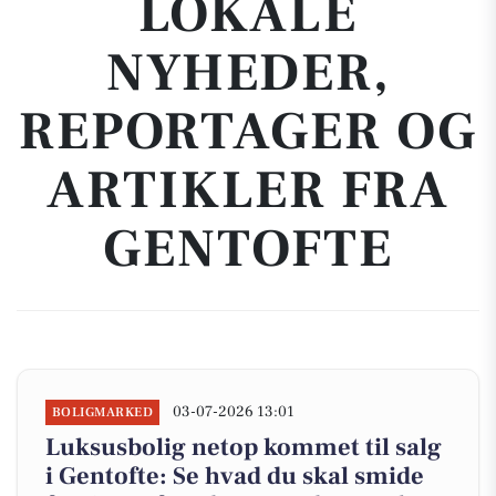
LOKALE
NYHEDER,
REPORTAGER OG
ARTIKLER FRA
GENTOFTE
03-07-2026 13:01
BOLIGMARKED
Luksusbolig netop kommet til salg
i Gentofte: Se hvad du skal smide