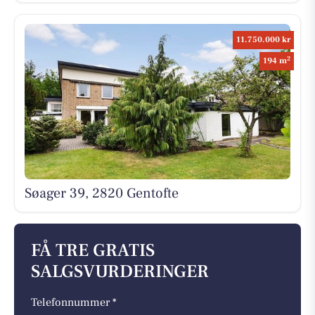
11.750.000 kr
2
194 m
Søager 39, 2820 Gentofte
FÅ TRE GRATIS
SALGSVURDERINGER
Telefonnummer *