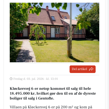
Del artikel
Fredag d. 03. jul. 2026 - kl. 13:01
Kløckersvej 6 er netop kommet til salg til hele
18.495.000 kr, hvilket gør den til en af de dyreste
boliger til salg i Gentofte.
Villaen på Kløckersvej 6 er på 200 m² og kom på