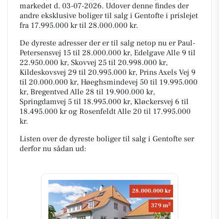
markedet d. 03-07-2026. Udover denne findes der
andre eksklusive boliger til salg i Gentofte i prislejet
fra 17.995.000 kr til 28.000.000 kr.
De dyreste adresser der er til salg netop nu er Paul-
Petersensvej 15 til 28.000.000 kr, Edelgave Alle 9 til
22.950.000 kr, Skovvej 25 til 20.998.000 kr,
Kildeskovsvej 29 til 20.995.000 kr, Prins Axels Vej 9
til 20.000.000 kr, Høeghsmindevej 50 til 19.995.000
kr, Bregentved Alle 28 til 19.900.000 kr,
Springdamvej 5 til 18.995.000 kr, Kløckersvej 6 til
18.495.000 kr og Rosenfeldt Alle 20 til 17.995.000
kr.
Listen over de dyreste boliger til salg i Gentofte ser
derfor nu sådan ud:
28.000.000 kr
2
379 m