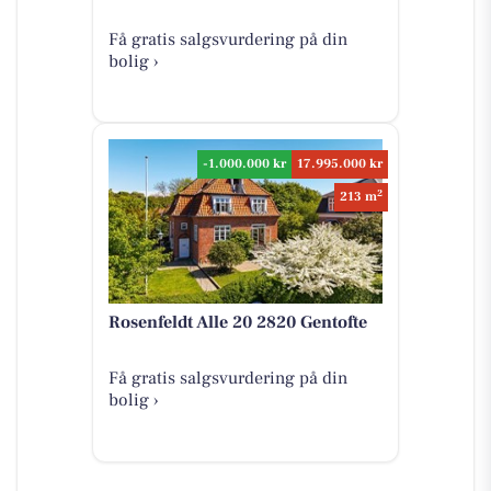
Få gratis salgsvurdering på din
bolig ›
-1.000.000 kr
17.995.000 kr
2
213 m
Rosenfeldt Alle 20 2820 Gentofte
Få gratis salgsvurdering på din
bolig ›