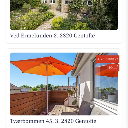
Ved Ermelunden 2, 2820 Gentofte
4.750.000 kr
2
90 m
Tværbommen 45, 3, 2820 Gentofte