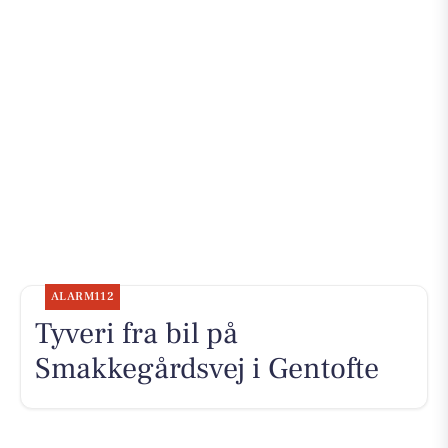
ALARM112
Tyveri fra bil på
Smakkegårdsvej i Gentofte