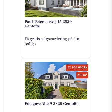
Paul-Petersensvej 15 2820
Gentofte
Få gratis salgsvurdering på din
bolig ›
22.950.000 kr
2
219 m
Edelgave Alle 9 2820 Gentofte