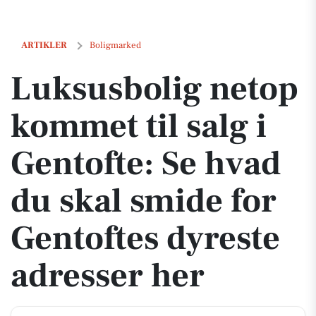
Luksusbolig netop kommet til salg i Gentofte: Se hvad du skal smide 
ARTIKLER
Boligmarked
Luksusbolig netop
kommet til salg i
Gentofte: Se hvad
du skal smide for
Gentoftes dyreste
adresser her