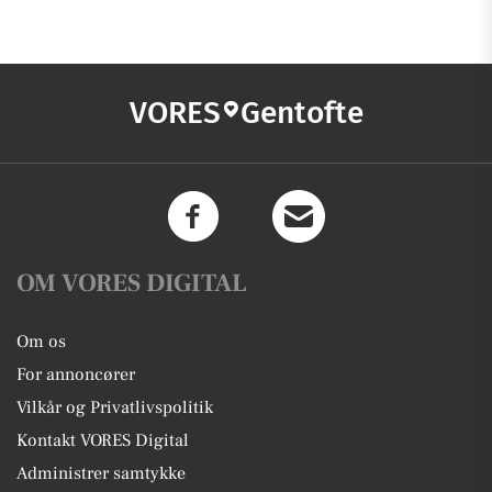
VORES
Gentofte
OM VORES DIGITAL
Om os
For annoncører
Vilkår og Privatlivspolitik
Kontakt VORES Digital
Administrer samtykke