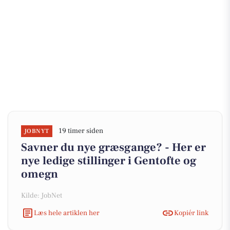
19 timer siden
JOBNYT
Savner du nye græsgange? - Her er
nye ledige stillinger i Gentofte og
omegn
Kilde: JobNet
Læs hele artiklen her
Kopiér link