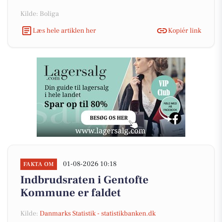
Kilde: Boliga
Læs hele artiklen her
Kopiér link
01-08-2026 10:18
FAKTA OM
Indbrudsraten i Gentofte
Kommune er faldet
Kilde:
Danmarks Statistik - statistikbanken.dk