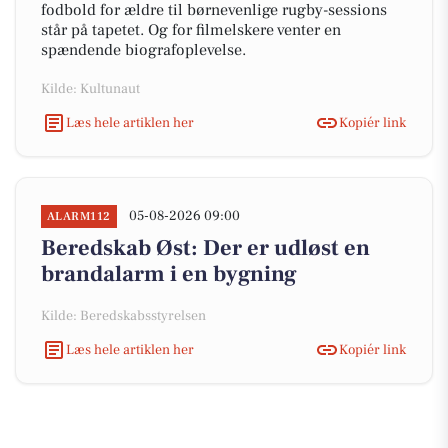
fodbold for ældre til børnevenlige rugby-sessions
står på tapetet. Og for filmelskere venter en
spændende biografoplevelse.
Kilde: Kultunaut
Læs hele artiklen her
Kopiér link
05-08-2026 09:00
ALARM112
Beredskab Øst: Der er udløst en
brandalarm i en bygning
Kilde: Beredskabsstyrelsen
Læs hele artiklen her
Kopiér link