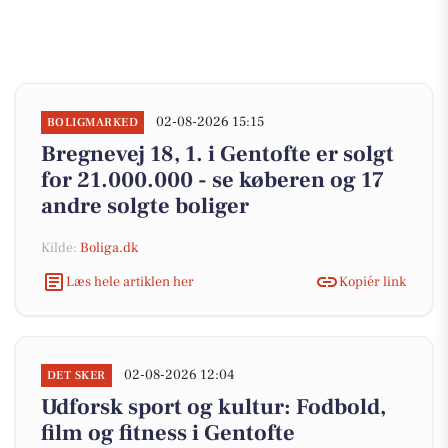
02-08-2026 15:15
BOLIGMARKED
Bregnevej 18, 1. i Gentofte er solgt
for 21.000.000 - se køberen og 17
andre solgte boliger
Kilde:
Boliga.dk
Læs hele artiklen her
Kopiér link
02-08-2026 12:04
DET SKER
Udforsk sport og kultur: Fodbold,
film og fitness i Gentofte