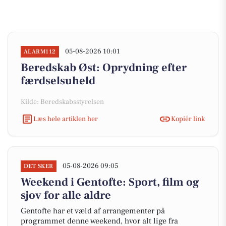
05-08-2026 10:01
ALARM112
Beredskab Øst: Oprydning efter
færdselsuheld
Kilde: Beredskabsstyrelsen
Læs hele artiklen her
Kopiér link
05-08-2026 09:05
DET SKER
Weekend i Gentofte: Sport, film og
sjov for alle aldre
Gentofte har et væld af arrangementer på
programmet denne weekend, hvor alt lige fra