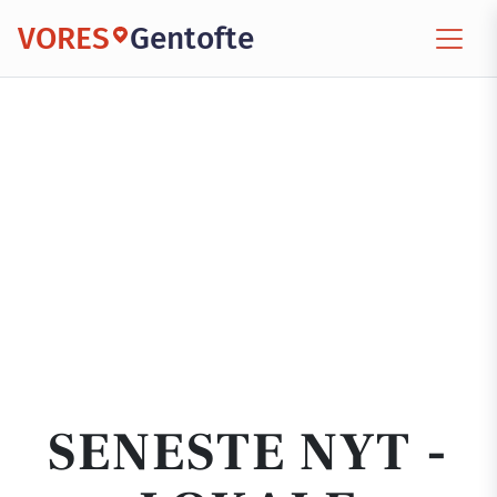
VORES
Gentofte
SENESTE NYT -