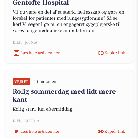
Gentofte Hospital
Vil du være en del af et stærkt fællesskab og gøre en
forskel for patienter med lungesygdomme? Så se
her! Vi søger lige nu en engageret sygeplejerske til
vores lungemedicinske ambulatorium.
Kilde: JobNet
Læs hele artiklen her
Kopiér link
1 time siden
VEJRET
Rolig sommerdag med lidt mere
kant
Kølig start, lun eftermiddag.
Kilde: MET.no
Læs hele artiklen her
Kopiér link