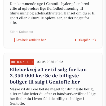
Den kommende uge i Gentofte byder på en bred
vifte af oplevelser lige fra fodboldtræning til
filmvisning og atletikaktiviteter. Uanset om du er til
sport eller kulturelle oplevelser, er der noget for
alle.
Kilde: Kultunaut
Læs hele artiklen her
Kopiér link
02-08-2026 10:02
BOLIGMARKED
Ellebækvej 54 er til salg for kun
2.350.000 kr.: Se de billigste
boliger til salg i Gentofte her
Måske vil du ikke betale meget for din næste bolig,
eller måske leder du efter et håndværkertilbud? Lige
her finder du i hvert fald de billigste boliger i
Gentofte.