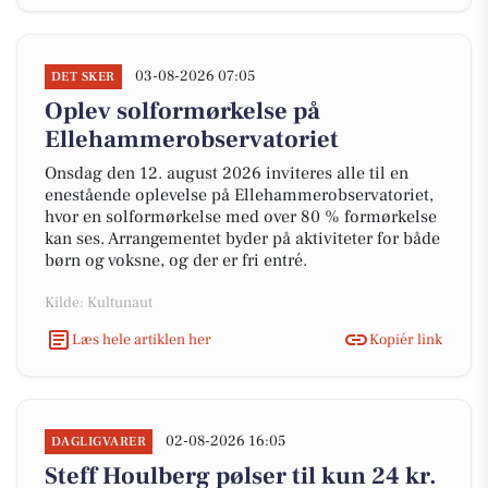
03-08-2026 07:05
DET SKER
Oplev solformørkelse på
Ellehammerobservatoriet
Onsdag den 12. august 2026 inviteres alle til en
enestående oplevelse på Ellehammerobservatoriet,
hvor en solformørkelse med over 80 % formørkelse
kan ses. Arrangementet byder på aktiviteter for både
børn og voksne, og der er fri entré.
Kilde: Kultunaut
Læs hele artiklen her
Kopiér link
02-08-2026 16:05
DAGLIGVARER
Steff Houlberg pølser til kun 24 kr.