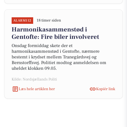
18 timer siden
ALARM112
Harmonikasammenstød i
Gentofte: Fire biler involveret
Onsdag formiddag skete der et
harmonikasammenstød i Gentofte, nærmere
bestemt i krydset mellem Tranegårdsvej og
Bernstorffsvej. Politiet modtog anmeldelsen om
uheldet klokken 09.05.
Kilde: Nordsjællands Politi
Læs hele artiklen her
Kopiér link