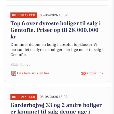
05-08-2026 13:02
BOLIGMARKED
Top 6 over dyreste boliger til salg i
Gentofte. Priser op til 28.000.000
kr
Drømmer du om en bolig i absolut topklasse? Vi
har samlet de dyreste boliger, der lige nu er til salg i
Gentofte.
Kilde: Boliga
Læs hele artiklen her
Kopiér link
05-08-2026 13:02
BOLIGMARKED
Garderhøjvej 33 og 2 andre boliger
er kommet til salg denne uge i