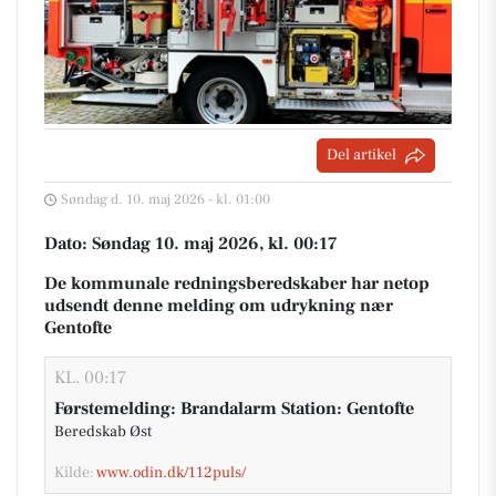
Del artikel
Søndag d. 10. maj 2026 - kl. 01:00
Dato: Søndag 10. maj 2026, kl. 00:17
De kommunale redningsberedskaber har netop
udsendt denne melding om udrykning nær
Gentofte
KL. 00:17
Førstemelding: Brandalarm Station: Gentofte
Beredskab Øst
Kilde:
www.odin.dk/112puls/