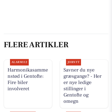
FLERE ARTIKLER
ALARM112
JOBNYT
Harmonikasamme
Savner du nye
nstød i Gentofte:
græsgange? - Her
Fire biler
er nye ledige
involveret
stillinger i
Gentofte og
omegn