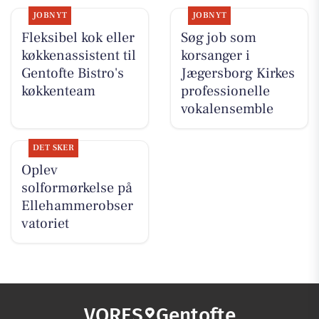
JOBNYT
JOBNYT
Fleksibel kok eller
Søg job som
køkkenassistent til
korsanger i
Gentofte Bistro's
Jægersborg Kirkes
køkkenteam
professionelle
vokalensemble
DET SKER
Oplev
solformørkelse på
Ellehammerobser
vatoriet
VORES
Gentofte