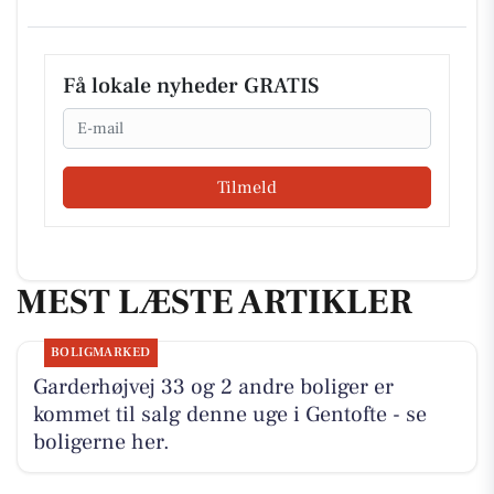
Få lokale nyheder GRATIS
Email
Tilmeld
MEST LÆSTE ARTIKLER
BOLIGMARKED
Garderhøjvej 33 og 2 andre boliger er
kommet til salg denne uge i Gentofte - se
boligerne her.