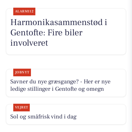
ALARM112
Harmonikasammenstød i
Gentofte: Fire biler
involveret
JOBNYT
Savner du nye græsgange? - Her er nye
ledige stillinger i Gentofte og omegn
VEJRET
Sol og småfrisk vind i dag