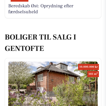
Beredskab Øst: Oprydning efter
færdselsuheld
BOLIGER TIL SALG I
GENTOFTE
10.000.000 kr
2
103 m