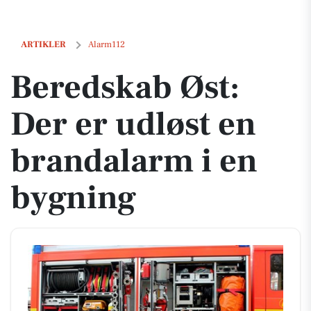
Beredskab Øst: Der er udløst en brandalarm i en bygning
ARTIKLER
Alarm112
Beredskab Øst:
Der er udløst en
brandalarm i en
bygning