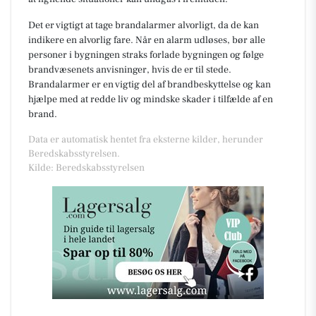
Det er vigtigt at tage brandalarmer alvorligt, da de kan
indikere en alvorlig fare. Når en alarm udløses, bør alle
personer i bygningen straks forlade bygningen og følge
brandvæsenets anvisninger, hvis de er til stede.
Brandalarmer er en vigtig del af brandbeskyttelse og kan
hjælpe med at redde liv og mindske skader i tilfælde af en
brand.
Data er automatisk hentet fra eksterne kilder, herunder
Beredskabsstyrelsen.
Kilde: Beredskabsstyrelsen