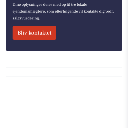
Dine oplysninger deles med op til tre lokale
ejendomsmæglere, som efterfølgende vil kontakte dig vedr.
salgsvurdering.
Bliv kontaktet