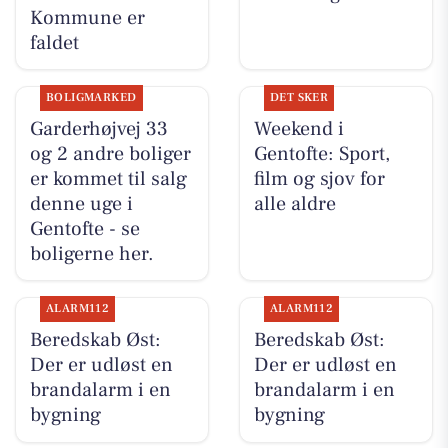
Kommune er
faldet
BOLIGMARKED
DET SKER
Garderhøjvej 33
Weekend i
og 2 andre boliger
Gentofte: Sport,
er kommet til salg
film og sjov for
denne uge i
alle aldre
Gentofte - se
boligerne her.
ALARM112
ALARM112
Beredskab Øst:
Beredskab Øst:
Der er udløst en
Der er udløst en
brandalarm i en
brandalarm i en
bygning
bygning