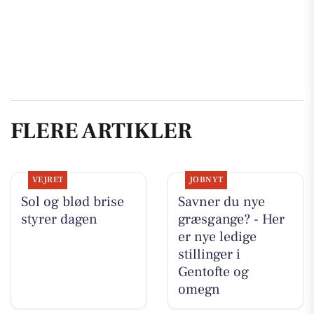
FLERE ARTIKLER
VEJRET
JOBNYT
Sol og blød brise
Savner du nye
styrer dagen
græsgange? - Her
er nye ledige
stillinger i
Gentofte og
omegn