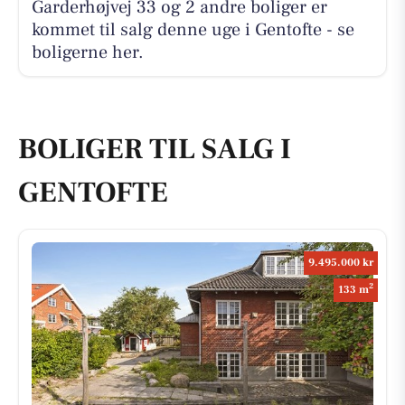
Garderhøjvej 33 og 2 andre boliger er
kommet til salg denne uge i Gentofte - se
boligerne her.
BOLIGER TIL SALG I
GENTOFTE
9.495.000 kr
2
133 m