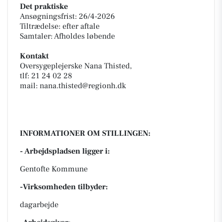
Det praktiske
Ansøgningsfrist: 26/4-2026
Tiltrædelse: efter aftale
Samtaler: Afholdes løbende
Kontakt
Oversygeplejerske Nana Thisted,
tlf: 21 24 02 28
mail: nana.thisted@regionh.dk
INFORMATIONER OM STILLINGEN:
- Arbejdspladsen ligger i:
Gentofte Kommune
-Virksomheden tilbyder:
dagarbejde