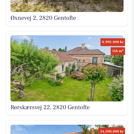
Øxnevej 2, 2820 Gentofte
8.995.000 kr
2
116 m
Rørskærsvej 22, 2820 Gentofte
14.500.000 kr