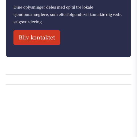
Dine oplysninger deles med op til tre lokale
ejendomsmæglere, som efterfølgende vil kontakte dig vedr.
salgsvurdering.
Bliv kontaktet