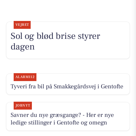
VEJRET
Sol og blød brise styrer
dagen
ALARM112
Tyveri fra bil på Smakkegårdsvej i Gentofte
JOBNYT
Savner du nye græsgange? - Her er nye
ledige stillinger i Gentofte og omegn