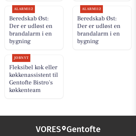
ALARM112
ALARM112
Beredskab Øst:
Beredskab Øst:
Der er udløst en
Der er udløst en
brandalarm i en
brandalarm i en
bygning
bygning
JOBNYT
Fleksibel kok eller
køkkenassistent til
Gentofte Bistro's
køkkenteam
VORES
Gentofte