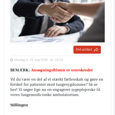
Del artikel
Onsdag d. 13. maj 2026 - kl. 22:33
BEMÆRK:
Ansøgningsfristen er overskredet
Vil du være en del af et stærkt fællesskab og gøre en
forskel for patienter med lungesygdomme? Så se
her! Vi søger lige nu en engageret sygeplejerske til
vores lungemedicinske ambulatorium.
Stillingen