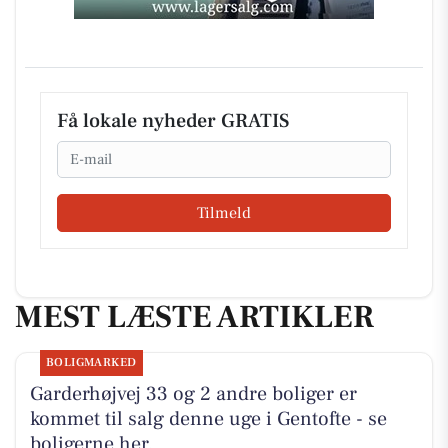
Få lokale nyheder GRATIS
Email
Tilmeld
MEST LÆSTE ARTIKLER
BOLIGMARKED
Garderhøjvej 33 og 2 andre boliger er
kommet til salg denne uge i Gentofte - se
boligerne her.