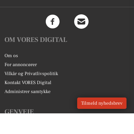
OM VORES DIGITAL
Om os
For annoncører
Vilkår og Privatlivspolitik
Kontakt VORES Digital
Administrer samtykke
Tilmeld nyhedsbrev
GENVEJE
Seneste nyt fra Gentofte