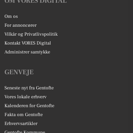
OM VORES DIGITAL
Om os
For annoncører
Vilkår og Privatlivspolitik
Kontakt VORES Digital
Administrer samtykke
GENVEJE
Seneste nyt fra Gentofte
Vores lokale erhverv
Kalenderen for Gentofte
Fakta om Gentofte
Erhvervsartikler
Gentofte Kommune