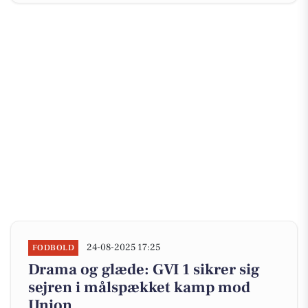
24-08-2025 17:25
FODBOLD
Drama og glæde: GVI 1 sikrer sig
sejren i målspækket kamp mod
Union