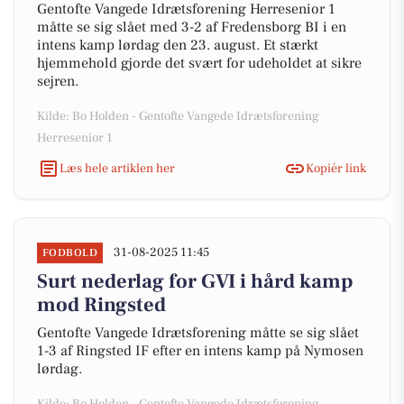
Gentofte Vangede Idrætsforening Herresenior 1
måtte se sig slået med 3-2 af Fredensborg BI i en
intens kamp lørdag den 23. august. Et stærkt
hjemmehold gjorde det svært for udeholdet at sikre
sejren.
Kilde: Bo Holden - Gentofte Vangede Idrætsforening
Herresenior 1
Læs hele artiklen her
Kopiér link
31-08-2025 11:45
FODBOLD
Surt nederlag for GVI i hård kamp
mod Ringsted
Gentofte Vangede Idrætsforening måtte se sig slået
1-3 af Ringsted IF efter en intens kamp på Nymosen
lørdag.