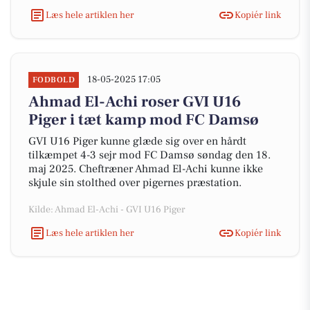
Læs hele artiklen her
Kopiér link
18-05-2025 17:05
FODBOLD
Ahmad El-Achi roser GVI U16
Piger i tæt kamp mod FC Damsø
GVI U16 Piger kunne glæde sig over en hårdt
tilkæmpet 4-3 sejr mod FC Damsø søndag den 18.
maj 2025. Cheftræner Ahmad El-Achi kunne ikke
skjule sin stolthed over pigernes præstation.
Kilde: Ahmad El-Achi - GVI U16 Piger
Læs hele artiklen her
Kopiér link