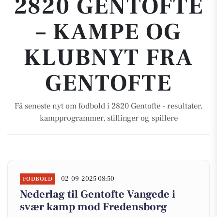
2820 GENTOFTE
– KAMPE OG
KLUBNYT FRA
GENTOFTE
Få seneste nyt om fodbold i 2820 Gentofte - resultater,
kampprogrammer, stillinger og spillere
02-09-2025 08:50
FODBOLD
Nederlag til Gentofte Vangede i
svær kamp mod Fredensborg