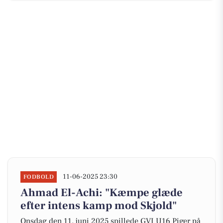
11-06-2025 23:30
FODBOLD
Ahmad El-Achi: "Kæmpe glæde
efter intens kamp mod Skjold"
Onsdag den 11. juni 2025 spillede GVI U16 Piger på