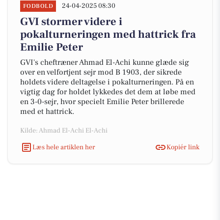
24-04-2025 08:30
FODBOLD
GVI stormer videre i
pokalturneringen med hattrick fra
Emilie Peter
GVI's cheftræner Ahmad El-Achi kunne glæde sig
over en velfortjent sejr mod B 1903, der sikrede
holdets videre deltagelse i pokalturneringen. På en
vigtig dag for holdet lykkedes det dem at løbe med
en 3-0-sejr, hvor specielt Emilie Peter brillerede
med et hattrick.
Kilde: Ahmad El-Achi El-Achi
Læs hele artiklen her
Kopiér link