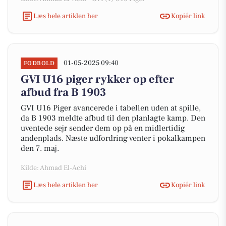
Læs hele artiklen her
Kopiér link
01-05-2025 09:40
FODBOLD
GVI U16 piger rykker op efter
afbud fra B 1903
GVI U16 Piger avancerede i tabellen uden at spille,
da B 1903 meldte afbud til den planlagte kamp. Den
uventede sejr sender dem op på en midlertidig
andenplads. Næste udfordring venter i pokalkampen
den 7. maj.
Kilde: Ahmad El-Achi
Læs hele artiklen her
Kopiér link