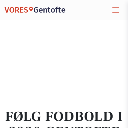
VORES
Gentofte
FØLG FODBOLD I