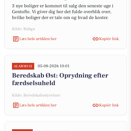
3 nye boliger er kommet til salg den seneste uge i
Gentofte. Vi giver dig her det fulde overblik over,
hvilke boliger der er tale om og hvad de koster.
Kilde: Boliga
Læs hele artiklen her
Kopiér link
05-08-2026 10:01
ALARM112
Beredskab Øst: Oprydning efter
færdselsuheld
Kilde: Beredskabsstyrelsen
Læs hele artiklen her
Kopiér link