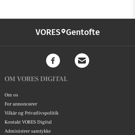
VORES
Gentofte
OM VORES DIGITAL
Om os
For annoncører
Vilkår og Privatlivspolitik
Kontakt VORES Digital
Administrer samtykke