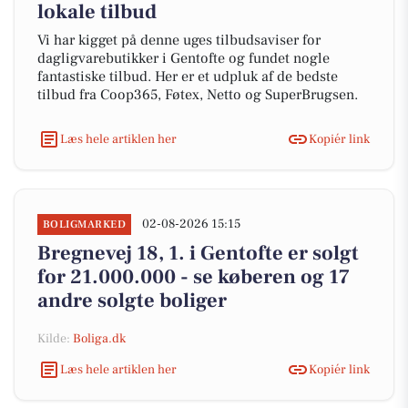
lokale tilbud
Vi har kigget på denne uges tilbudsaviser for
dagligvarebutikker i Gentofte og fundet nogle
fantastiske tilbud. Her er et udpluk af de bedste
tilbud fra Coop365, Føtex, Netto og SuperBrugsen.
Læs hele artiklen her
Kopiér link
02-08-2026 15:15
BOLIGMARKED
Bregnevej 18, 1. i Gentofte er solgt
for 21.000.000 - se køberen og 17
andre solgte boliger
Kilde:
Boliga.dk
Læs hele artiklen her
Kopiér link