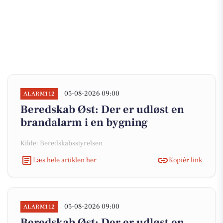
05-08-2026 09:00
ALARM112
Beredskab Øst: Der er udløst en
brandalarm i en bygning
Kilde: Beredskabsstyrelsen
Læs hele artiklen her
Kopiér link
05-08-2026 09:00
ALARM112
Beredskab Øst: Der er udløst en