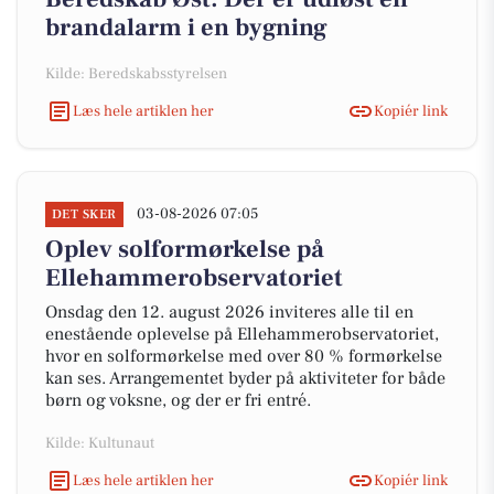
brandalarm i en bygning
Kilde: Beredskabsstyrelsen
Læs hele artiklen her
Kopiér link
03-08-2026 07:05
DET SKER
Oplev solformørkelse på
Ellehammerobservatoriet
Onsdag den 12. august 2026 inviteres alle til en
enestående oplevelse på Ellehammerobservatoriet,
hvor en solformørkelse med over 80 % formørkelse
kan ses. Arrangementet byder på aktiviteter for både
børn og voksne, og der er fri entré.
Kilde: Kultunaut
Læs hele artiklen her
Kopiér link