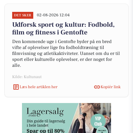
02-08-2026 12:04
DET SKER
Udforsk sport og kultur: Fodbold,
film og fitness i Gentofte
Den kommende uge i Gentofte byder på en bred
vifte af oplevelser lige fra fodboldtræning til
filmvisning og atletikaktiviteter. Uanset om du er til
sport eller kulturelle oplevelser, er der noget for
alle.
Kilde: Kultunaut
Læs hele artiklen her
Kopiér link