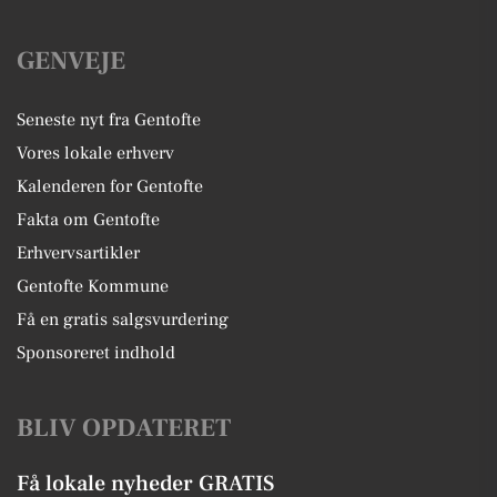
GENVEJE
Seneste nyt fra Gentofte
Vores lokale erhverv
Kalenderen for Gentofte
Fakta om Gentofte
Erhvervsartikler
Gentofte Kommune
Få en gratis salgsvurdering
Sponsoreret indhold
BLIV OPDATERET
Få lokale nyheder GRATIS