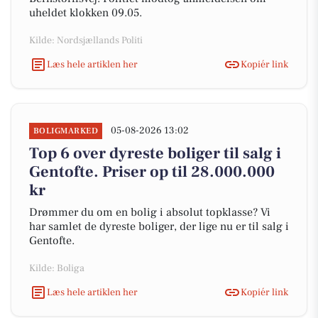
uheldet klokken 09.05.
Kilde: Nordsjællands Politi
Læs hele artiklen her
Kopiér link
05-08-2026 13:02
BOLIGMARKED
Top 6 over dyreste boliger til salg i
Gentofte. Priser op til 28.000.000
kr
Drømmer du om en bolig i absolut topklasse? Vi
har samlet de dyreste boliger, der lige nu er til salg i
Gentofte.
Kilde: Boliga
Læs hele artiklen her
Kopiér link