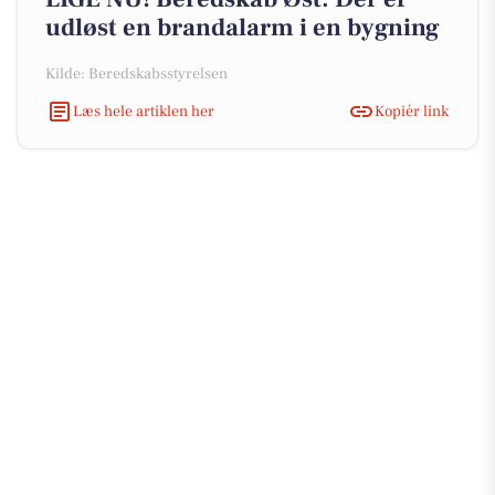
udløst en brandalarm i en bygning
Kilde: Beredskabsstyrelsen
Læs hele artiklen her
Kopiér link