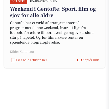
05-08-2026 09:05
DET SKER
Weekend i Gentofte: Sport, film og
sjov for alle aldre
Gentofte har et væld af arrangementer på
programmet denne weekend, hvor alt lige fra
fodbold for ældre til børnevenlige rugby-sessions
står på tapetet. Og for filmelskere venter en
spændende biografoplevelse.
Kilde: Kultunaut
Læs hele artiklen her
Kopiér link