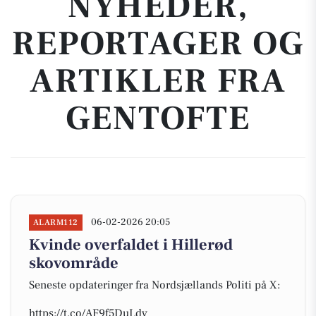
NYHEDER,
REPORTAGER OG
ARTIKLER FRA
GENTOFTE
06-02-2026 20:05
ALARM112
Kvinde overfaldet i Hillerød
skovområde
Seneste opdateringer fra Nordsjællands Politi på X:
https://t.co/AF9f5DuLdv