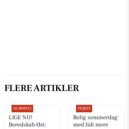
FLERE ARTIKLER
ALARM112
VEJRET
LIGE NU!
Rolig sommerdag
Beredskab Øst:
med lidt mere