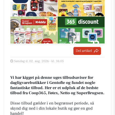
Del artikel
Søndag d. 02. aug. 2026 - kl. 16:05
Vi har kigget på denne uges tilbudsaviser for
dagligvarebutikker i Gentofte og fundet nogle
fantastiske tilbud. Her er et udpluk af de bedste
tilbud fra Coop365, Føtex, Netto og SuperBrugsen.
Disse tilbud gælder i en begrænset periode, så
skynd dig ned i din lokale butik og gør en god
handel!