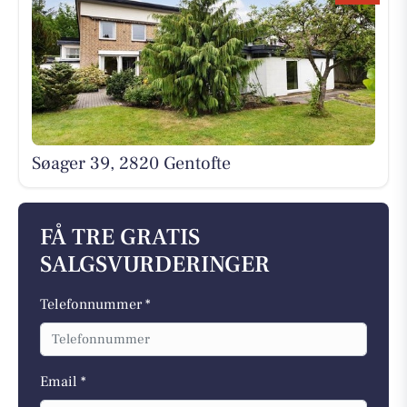
Søager 39, 2820 Gentofte
FÅ TRE GRATIS
SALGSVURDERINGER
Telefonnummer *
Email *