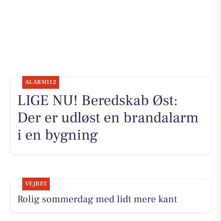
ALARM112
LIGE NU! Beredskab Øst:
Der er udløst en brandalarm
i en bygning
VEJRET
Rolig sommerdag med lidt mere kant