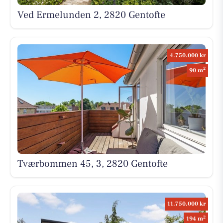
Ved Ermelunden 2, 2820 Gentofte
4.750.000 kr
2
90 m
Tværbommen 45, 3, 2820 Gentofte
11.750.000 kr
2
194 m