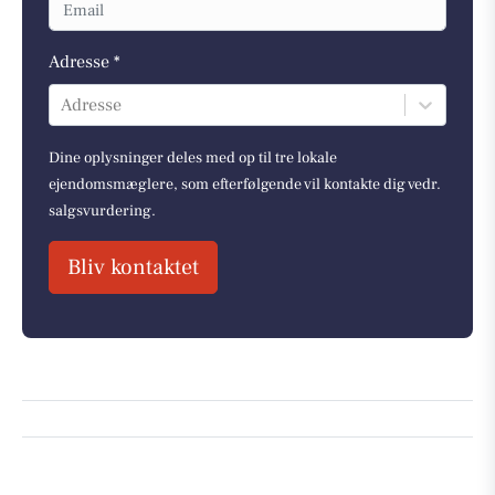
Adresse *
Adresse
Dine oplysninger deles med op til tre lokale
ejendomsmæglere, som efterfølgende vil kontakte dig vedr.
salgsvurdering.
Bliv kontaktet