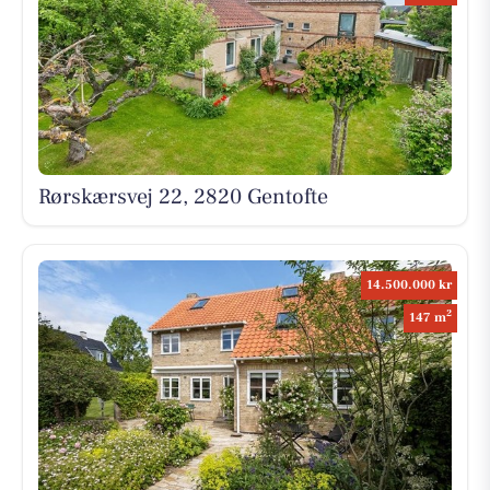
Rørskærsvej 22, 2820 Gentofte
14.500.000 kr
2
147 m