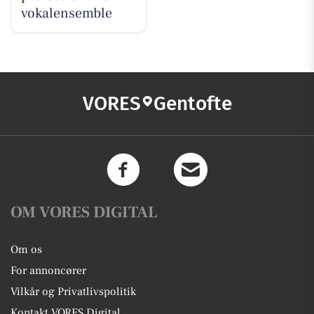
vokalensemble
VORES
Gentofte
OM VORES DIGITAL
Om os
For annoncører
Vilkår og Privatlivspolitik
Kontakt VORES Digital