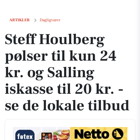
Steff Houlberg pølser til kun 24 kr. og Salling iskasse til 20 kr. - se d
ARTIKLER
Dagligvarer
Steff Houlberg
pølser til kun 24
kr. og Salling
iskasse til 20 kr. -
se de lokale tilbud