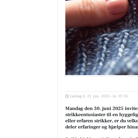
Lørdag d. 21. jun. 2025 - kl. 07:05
Mandag den 30. juni 2025 inviter
strikkeentusiaster til en hygge
eller erfaren strikker, er du vel
deler erfaringer og hjælper hin