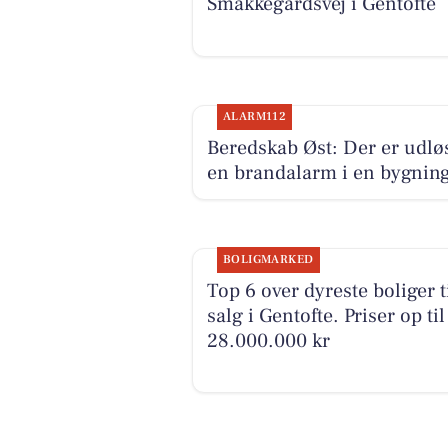
Smakkegårdsvej i Gentofte
ALARM112
Beredskab Øst: Der er udlø
en brandalarm i en bygnin
BOLIGMARKED
Top 6 over dyreste boliger t
salg i Gentofte. Priser op til
28.000.000 kr