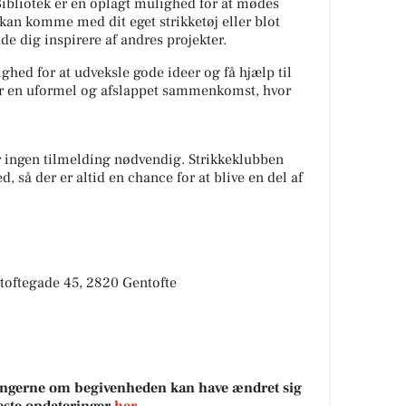
ibliotek er en oplagt mulighed for at mødes
kan komme med dit eget strikketøj eller blot
ade dig inspirere af andres projekter.
ghed for at udveksle gode ideer og få hjælp til
 er en uformel og afslappet sammenkomst, hvor
r ingen tilmelding nødvendig. Strikkeklubben
 så der er altid en chance for at blive en del af
ntoftegade 45, 2820 Gentofte
sningerne om begivenheden kan have ændret sig