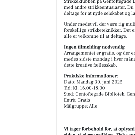
Strikkeklubben på Gentoftegade B
med andre strikkeentusiaster. Du 
deltage for at nyde selskabet og l
Under mødet vil der være rig muli
forskellige strikketeknikker. Det
alle er velkomne til at deltage.
Ingen tilmelding nødvendig
Arrangementet er gratis, og der e
mødes sidste mandag i hver måned,
dette kreative fællesskab.
Praktiske informationer:
Dato: Mandag 30. juni 2025
Tid: Kl. 16.00-18.00
Sted: Gentoftegade Bibliotek, Ge
Entré: Gratis
Målgruppe: Alle
Vi tager forbehold for, at oply