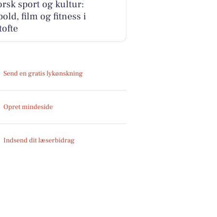
rsk sport og kultur:
old, film og fitness i
ofte
Send en gratis lykønskning
Opret mindeside
Indsend dit læserbidrag