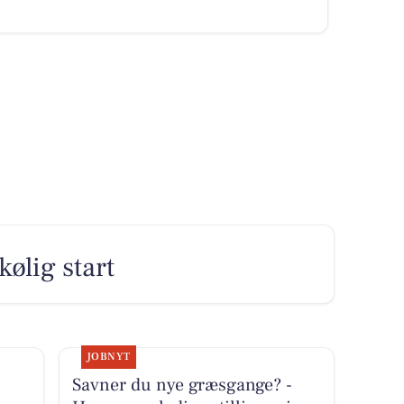
kølig start
JOBNYT
Savner du nye græsgange? -