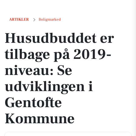
Husudbuddet er tilbage på 2019-niveau: Se udviklingen i Gentofte
ARTIKLER
Boligmarked
Husudbuddet er
tilbage på 2019-
niveau: Se
udviklingen i
Gentofte
Kommune