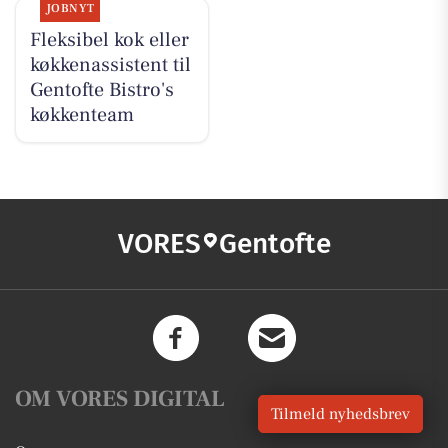
JOBNYT
Fleksibel kok eller
køkkenassistent til
Gentofte Bistro's
køkkenteam
VORES
Gentofte
OM VORES DIGITAL
Tilmeld nyhedsbrev