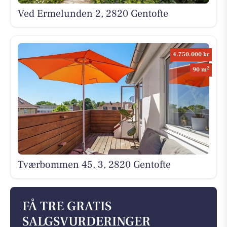
Ved Ermelunden 2, 2820 Gentofte
4.750.000 kr
2
90 m
Tværbommen 45, 3, 2820 Gentofte
FÅ TRE GRATIS
SALGSVURDERINGER