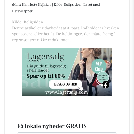
(Kort: Henriette Hejlskov | Kilde: Boligsiden | Lavet med
Datawrapper)
Kilde: Boligsiden
Denne artikel er udarbejdet af 3. part. Indholdet er hverken
sponsoreret eller betalt. De holdninger, der måtte fremgå,
repræsenterer ikke redaktionen.
Få lokale nyheder GRATIS