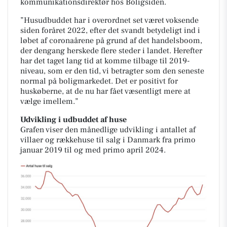
kommunikationsdirektør hos Boligsiden.
”Husudbuddet har i overordnet set været voksende
siden foråret 2022, efter det svandt betydeligt ind i
løbet af coronaårene på grund af det handelsboom,
der dengang herskede flere steder i landet. Herefter
har det taget lang tid at komme tilbage til 2019-
niveau, som er den tid, vi betragter som den seneste
normal på boligmarkedet. Det er positivt for
huskøberne, at de nu har fået væsentligt mere at
vælge imellem.”
Udvikling i udbuddet af huse
Grafen viser den månedlige udvikling i antallet af
villaer og rækkehuse til salg i Danmark fra primo
januar 2019 til og med primo april 2024.