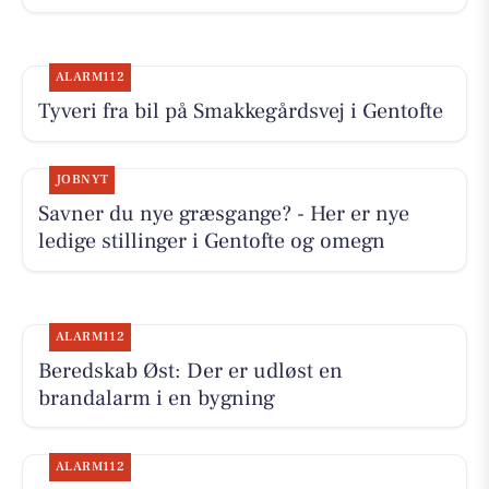
ALARM112
Tyveri fra bil på Smakkegårdsvej i Gentofte
JOBNYT
Savner du nye græsgange? - Her er nye
ledige stillinger i Gentofte og omegn
ALARM112
Beredskab Øst: Der er udløst en
brandalarm i en bygning
ALARM112