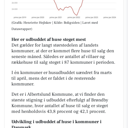
(Grafik: Henriette Hejlskov | Kilde: Boligsiden | Lavet med
Datawrapper)
Her er udbuddet af huse steget mest
Det gælder for langt størstedelen af landets
kommuner, at der er kommet flere huse til salg den
seneste måned. Således er antallet af villaer og
rækkehuse til salg steget i 87 kommuner i perioden.
I én kommuner er husudbuddet uændret fra marts
til april, mens det er faldet i de resterende
kommuner.
Det er i Albertslund Kommune, at vi finder den
største stigning i udbuddet efterfulgt af Brøndby
Kommune, hvor antallet af huse til salg er steget
med henholdsvis 43,8 procent og 42,1 procent.
Udvikling i udbuddet af huse i kommuner i
Danmark