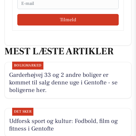
Email
Tilmeld
MEST LÆSTE ARTIKLER
BOLIGMARKED
Garderhøjvej 33 og 2 andre boliger er
kommet til salg denne uge i Gentofte - se
boligerne her.
DET SKER
Udforsk sport og kultur: Fodbold, film og
fitness i Gentofte