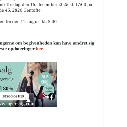
nt: Tirsdag den 16. december 2025 kl. 17:00 på
de 45, 2820 Gentofte
en fra den 11. august kl. 8.00
sningerne om begivenheden kan have ændret sig
neste opdateringer
her