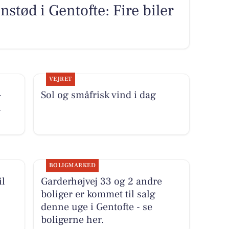
ød i Gentofte: Fire biler
VEJRET
-
Sol og småfrisk vind i dag
i
BOLIGMARKED
il
Garderhøjvej 33 og 2 andre
boliger er kommet til salg
denne uge i Gentofte - se
boligerne her.