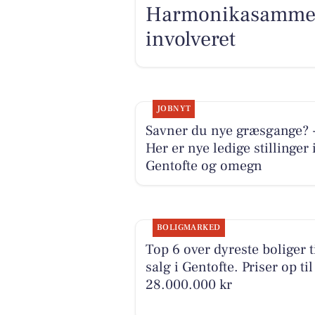
Harmonikasammenst
involveret
JOBNYT
Savner du nye græsgange? 
Her er nye ledige stillinger 
Gentofte og omegn
BOLIGMARKED
Top 6 over dyreste boliger t
salg i Gentofte. Priser op til
28.000.000 kr