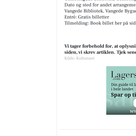
Dato og sted for andet arrangeme
Vangede Bibliotek, Vangede Byga
Entré: Gratis billetter
Tilmelding: Book billet her på sid
Vi tager forbehold for, at oply
siden, vi skrev artiklen. Tjek se
Kilde: Kultunaut