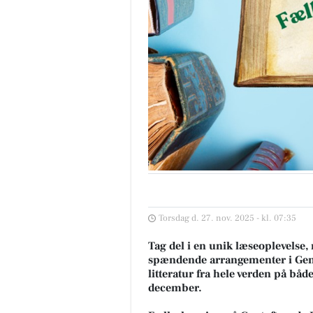
Torsdag d. 27. nov. 2025 - kl. 07:35
Tag del i en unik læseoplevelse, 
spændende arrangementer i Gent
litteratur fra hele verden på båd
december.