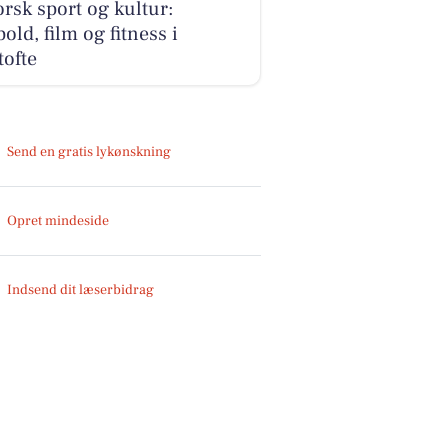
rsk sport og kultur:
old, film og fitness i
ofte
Send en gratis lykønskning
Opret mindeside
Indsend dit læserbidrag