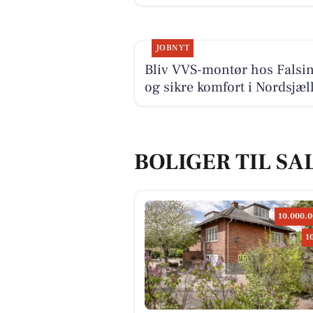
JOBNYT
Bliv VVS-montør hos Falsi
og sikre komfort i Nordsjæl
BOLIGER TIL SA
10.000.0
1