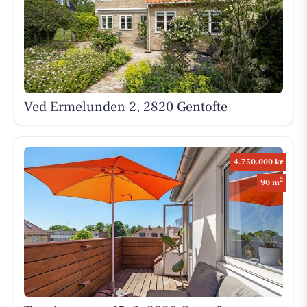
Ved Ermelunden 2, 2820 Gentofte
4.750.000 kr
2
90 m