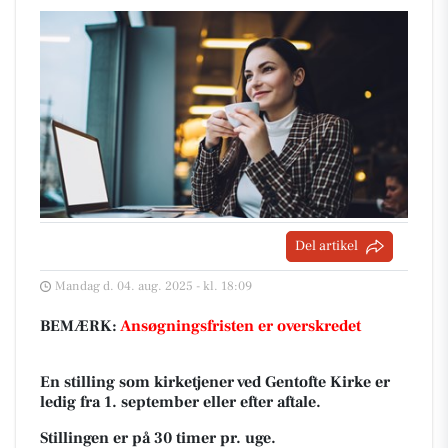
Del artikel
Mandag d. 04. aug. 2025 - kl. 18:09
BEMÆRK:
Ansøgningsfristen er overskredet
En stilling som kirketjener ved Gentofte Kirke er
ledig fra 1. september eller efter aftale.
Stillingen er på 30 timer pr. uge.