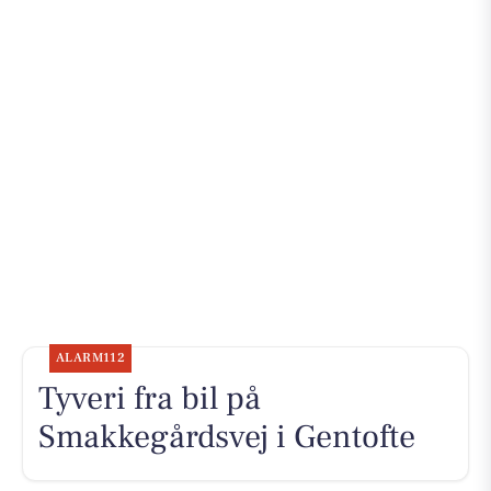
ALARM112
Tyveri fra bil på
Smakkegårdsvej i Gentofte