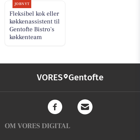
JOBNYT
Fleksibel kok eller
køkkenassistent til
Gentofte Bistro's
køkkenteam
VORES
Gentofte
OM VORES DIGITAL