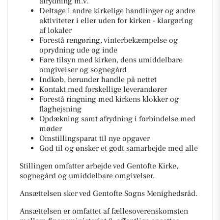
afrydning m.v.
Deltage i andre kirkelige handlinger og andre
aktiviteter i eller uden for kirken - klargøring
af lokaler
Forestå rengøring, vinterbekæmpelse og
oprydning ude og inde
Føre tilsyn med kirken, dens umiddelbare
omgivelser og sognegård
Indkøb, herunder handle på nettet
Kontakt med forskellige leverandører
Forestå ringning med kirkens klokker og
flaghejsning
Opdækning samt afrydning i forbindelse med
møder
Omstillingsparat til nye opgaver
God til og ønsker et godt samarbejde med alle
Stillingen omfatter arbejde ved Gentofte Kirke,
sognegård og umiddelbare omgivelser.
Ansættelsen sker ved Gentofte Sogns Menighedsråd.
Ansættelsen er omfattet af fællesoverenskomsten