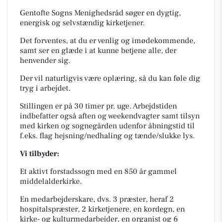
Gentofte Sogns Menighedsråd søger en dygtig,
energisk og selvstændig kirketjener.
Det forventes, at du er venlig og imødekommende,
samt ser en glæde i at kunne betjene alle, der
henvender sig.
Der vil naturligvis være oplæring, så du kan føle dig
tryg i arbejdet.
Stillingen er på 30 timer pr. uge. Arbejdstiden
indbefatter også aften og weekendvagter samt tilsyn
med kirken og sognegården udenfor åbningstid til
f.eks. flag hejsning/nedhaling og tænde/slukke lys.
Vi tilbyder:
Et aktivt forstadssogn med en 850 år gammel
middelalderkirke.
En medarbejderskare, dvs. 3 præster, heraf 2
hospitalspræster, 2 kirketjenere, en kordegn, en
kirke- og kulturmedarbejder, en organist og 6