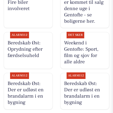
Fire biler
er kommet til salg
involveret
denne uge i
Gentofte - se
boligerne her.
ALARM112
DET SKER
Beredskab Øst:
Weekend i
Oprydning efter
Gentofte: Sport,
færdselsuheld
film og sjov for
alle aldre
ALARM112
ALARM112
Beredskab Øst:
Beredskab Øst:
Der er udløst en
Der er udløst en
brandalarm i en
brandalarm i en
bygning
bygning