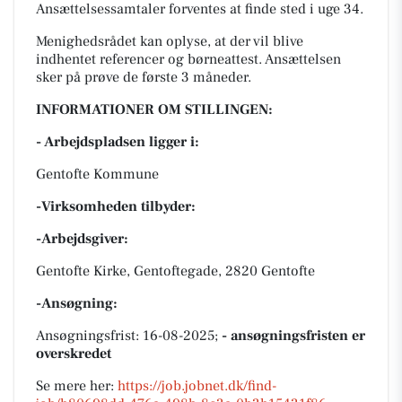
Ansættelsessamtaler forventes at finde sted i uge 34.
Menighedsrådet kan oplyse, at der vil blive
indhentet referencer og børneattest. Ansættelsen
sker på prøve de første 3 måneder.
INFORMATIONER OM STILLINGEN:
- Arbejdspladsen ligger i:
Gentofte Kommune
-Virksomheden tilbyder:
-Arbejdsgiver:
Gentofte Kirke, Gentoftegade, 2820 Gentofte
-Ansøgning:
Ansøgningsfrist: 16-08-2025;
- ansøgningsfristen er
overskredet
Se mere her:
https://job.jobnet.dk/find-