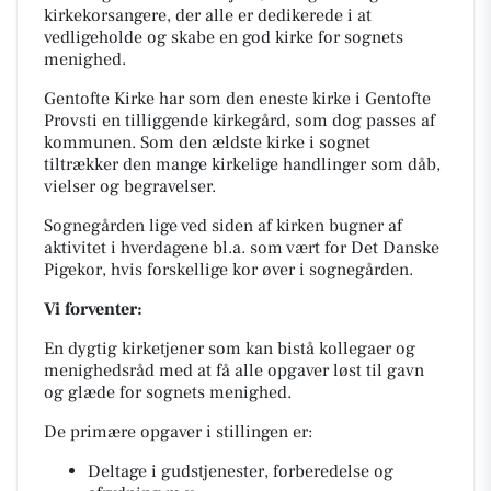
kirkekorsangere, der alle er dedikerede i at
vedligeholde og skabe en god kirke for sognets
menighed.
Gentofte Kirke har som den eneste kirke i Gentofte
Provsti en tilliggende kirkegård, som dog passes af
kommunen. Som den ældste kirke i sognet
tiltrækker den mange kirkelige handlinger som dåb,
vielser og begravelser.
Sognegården lige ved siden af kirken bugner af
aktivitet i hverdagene bl.a. som vært for Det Danske
Pigekor, hvis forskellige kor øver i sognegården.
Vi forventer:
En dygtig kirketjener som kan bistå kollegaer og
menighedsråd med at få alle opgaver løst til gavn
og glæde for sognets menighed.
De primære opgaver i stillingen er:
Deltage i gudstjenester, forberedelse og