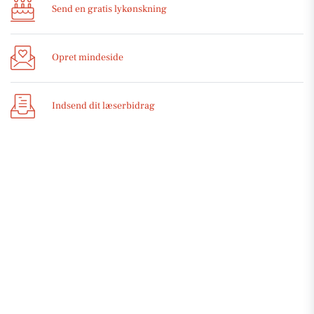
Send en gratis lykønskning
Opret mindeside
Indsend dit læserbidrag