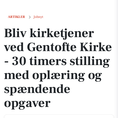
Bliv kirketjener ved Gentofte Kirke - 30 timers stilling med oplæri
ARTIKLER
Jobnyt
Bliv kirketjener
ved Gentofte Kirke
- 30 timers stilling
med oplæring og
spændende
opgaver