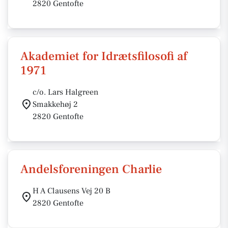
2820 Gentofte
Akademiet for Idrætsfilosofi af
1971
c/o. Lars Halgreen
Smakkehøj 2
2820 Gentofte
Andelsforeningen Charlie
H A Clausens Vej 20 B
2820 Gentofte