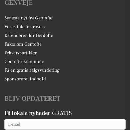
GENVEJE
Seneste nyt fra Gentofte
Vores lokale erhverv
Kalenderen for Gentofte
Fakta om Gentofte
Erhvervsartikler
Gentofte Kommune
Få en gratis salgsvurdering
Sponsoreret indhold
BLIV OPDATERET
Få lokale nyheder GRATIS
Email