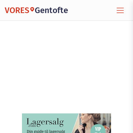
VORES
Gentofte