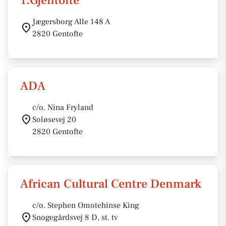
1.Gjentofte
Jægersborg Alle 148 A
2820 Gentofte
ADA
c/o. Nina Fryland
Soløsevej 20
2820 Gentofte
African Cultural Centre Denmark
c/o. Stephen Omotehinse King
Snogegårdsvej 8 D, st. tv