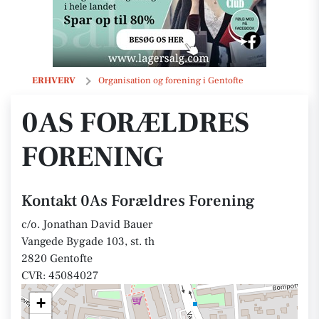
0As Forældres Forening
ERHVERV
Organisation og forening i Gentofte
0AS FORÆLDRES
FORENING
Kontakt 0As Forældres Forening
c/o. Jonathan David Bauer
Vangede Bygade 103, st. th
2820 Gentofte
CVR: 45084027
+