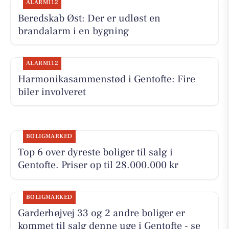
ALARM112
Beredskab Øst: Der er udløst en
brandalarm i en bygning
ALARM112
Harmonikasammenstød i Gentofte: Fire
biler involveret
BOLIGMARKED
Top 6 over dyreste boliger til salg i
Gentofte. Priser op til 28.000.000 kr
BOLIGMARKED
Garderhøjvej 33 og 2 andre boliger er
kommet til salg denne uge i Gentofte - se