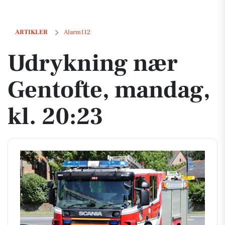
Udrykning nær Gentofte, mandag, kl. 20:23
ARTIKLER
Alarm112
Udrykning nær
Gentofte, mandag,
kl. 20:23