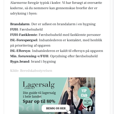
Alarmerne foregår typisk i koder. Vi har forsøgt at oversætte
koderne, så du nemmere kan gennemskue hvorfor der er
udrykning i byen:
Brandalarm
: Der er udløst en brandalarm i en bygning
FUH
: Færdselsuheld
FUH-Fastklemte
: Færdselsuheld med fastklemte personer
ISL-Forespørgsel
: Indsatslederen er kontaktet, med henblik
på prioritering af opgaven
ISL-Eftersyn
: Indsatslederen er kaldt til eftersyn på opgaven
Min. forurening-v/FUH
: Oprydning efter færdselsuheld
Bygn.brand
: brand i bygning
Kilde: Beredskabsstyrelsen