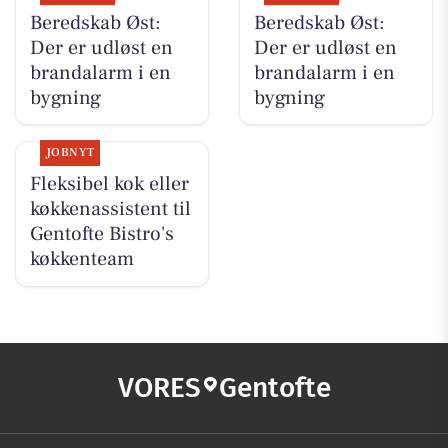
Beredskab Øst:
Beredskab Øst:
Der er udløst en
Der er udløst en
brandalarm i en
brandalarm i en
bygning
bygning
JOBNYT
Fleksibel kok eller
køkkenassistent til
Gentofte Bistro's
køkkenteam
VORES
Gentofte