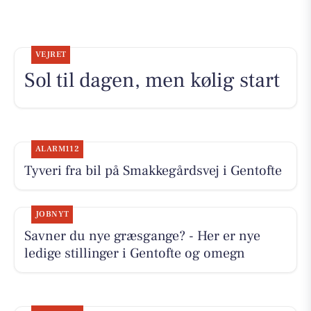
VEJRET
Sol til dagen, men kølig start
ALARM112
Tyveri fra bil på Smakkegårdsvej i Gentofte
JOBNYT
Savner du nye græsgange? - Her er nye
ledige stillinger i Gentofte og omegn