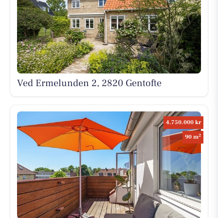
Ved Ermelunden 2, 2820 Gentofte
4.750.000 kr
2
90 m