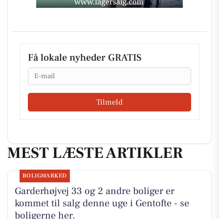
Få lokale nyheder GRATIS
Email
Tilmeld
MEST LÆSTE ARTIKLER
BOLIGMARKED
Garderhøjvej 33 og 2 andre boliger er
kommet til salg denne uge i Gentofte - se
boligerne her.