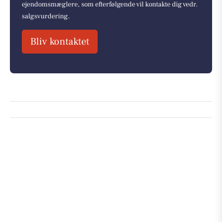
ejendomsmæglere, som efterfølgende vil kontakte dig vedr.
salgsvurdering.
Bliv kontaktet