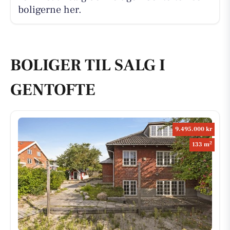
boligerne her.
BOLIGER TIL SALG I
GENTOFTE
9.495.000 kr
2
133 m