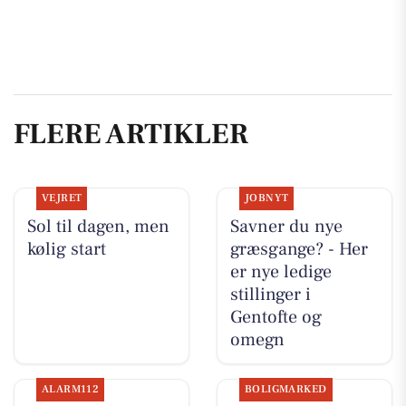
FLERE ARTIKLER
VEJRET
JOBNYT
Sol til dagen, men
Savner du nye
kølig start
græsgange? - Her
er nye ledige
stillinger i
Gentofte og
omegn
ALARM112
BOLIGMARKED