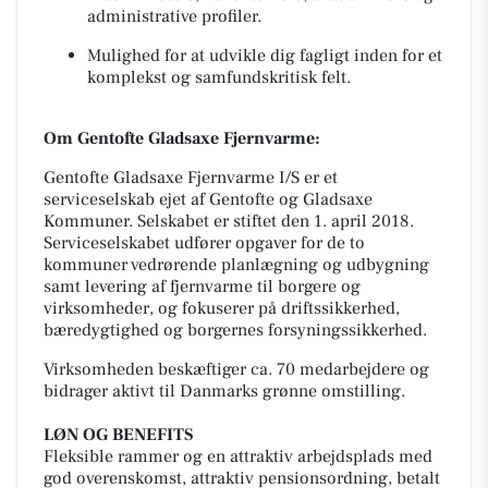
administrative profiler.
Mulighed for at udvikle dig fagligt inden for et
komplekst og samfundskritisk felt.
Om Gentofte Gladsaxe Fjernvarme:
Gentofte Gladsaxe Fjernvarme I/S er et
serviceselskab ejet af Gentofte og Gladsaxe
Kommuner. Selskabet er stiftet den 1. april 2018.
Serviceselskabet udfører opgaver for de to
kommuner vedrørende planlægning og udbygning
samt levering af fjernvarme til borgere og
virksomheder, og fokuserer på driftssikkerhed,
bæredygtighed og borgernes forsyningssikkerhed.
Virksomheden beskæftiger ca. 70 medarbejdere og
bidrager aktivt til Danmarks grønne omstilling.
LØN OG BENEFITS
Fleksible rammer og en attraktiv arbejdsplads med
god overenskomst, attraktiv pensionsordning, betalt