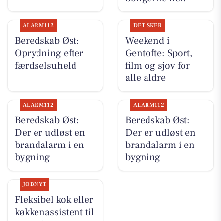
ALARM112
DET SKER
Beredskab Øst:
Weekend i
Oprydning efter
Gentofte: Sport,
færdselsuheld
film og sjov for
alle aldre
ALARM112
ALARM112
Beredskab Øst:
Beredskab Øst:
Der er udløst en
Der er udløst en
brandalarm i en
brandalarm i en
bygning
bygning
JOBNYT
Fleksibel kok eller
køkkenassistent til