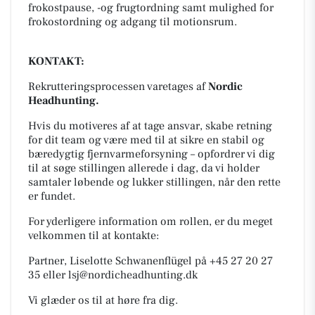
frokostpause, -og frugtordning samt mulighed for
frokostordning og adgang til motionsrum.
KONTAKT:
Rekrutteringsprocessen varetages af
Nordic
Headhunting.
Hvis du motiveres af at tage ansvar, skabe retning
for dit team og være med til at sikre en stabil og
bæredygtig fjernvarmeforsyning – opfordrer vi dig
til at søge stillingen allerede i dag, da vi holder
samtaler løbende og lukker stillingen, når den rette
er fundet.
For yderligere information om rollen, er du meget
velkommen til at kontakte:
Partner, Liselotte Schwanenflügel på +45 27 20 27
35 eller
lsj@nordicheadhunting.dk
Vi glæder os til at høre fra dig.