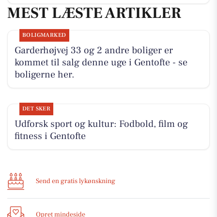
MEST LÆSTE ARTIKLER
BOLIGMARKED
Garderhøjvej 33 og 2 andre boliger er
kommet til salg denne uge i Gentofte - se
boligerne her.
DET SKER
Udforsk sport og kultur: Fodbold, film og
fitness i Gentofte
Send en gratis lykønskning
Opret mindeside