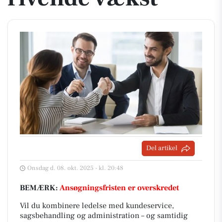
Del artikel
Onsdag d. 08. okt. 2025 - kl. 20:48
BEMÆRK:
Ansøgningsfristen er overskredet
Vil du kombinere ledelse med kundeservice,
sagsbehandling og administration – og samtidig