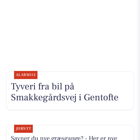
ALARM112
Tyveri fra bil på
Smakkegårdsvej i Gentofte
JOBNYT
Savner du nye græsgange? - Her er nye