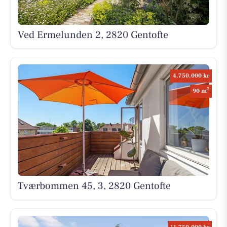
Ved Ermelunden 2, 2820 Gentofte
4.750.000 kr
2
90 m
Tværbommen 45, 3, 2820 Gentofte