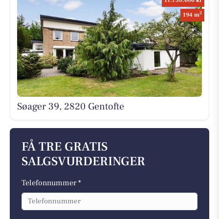
11.750.000 kr
2
194 m
Søager 39, 2820 Gentofte
FÅ TRE GRATIS
SALGSVURDERINGER
Telefonnummer *