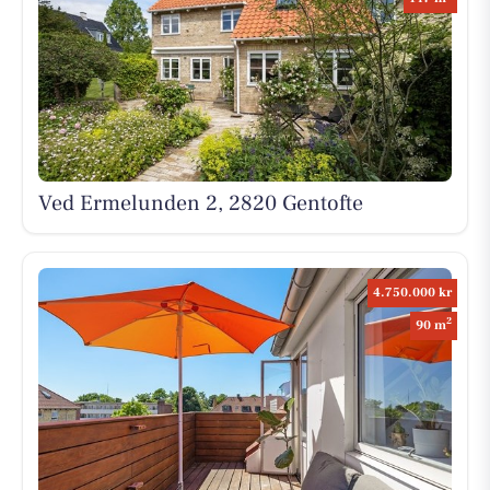
Ved Ermelunden 2, 2820 Gentofte
4.750.000 kr
2
90 m