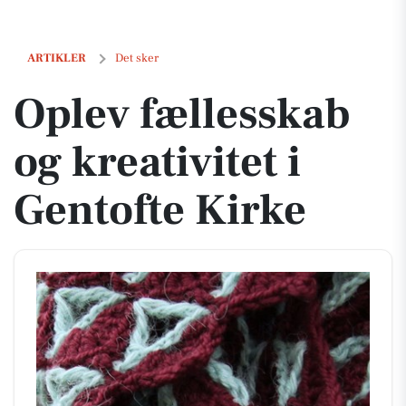
Oplev fællesskab og kreativitet i Gentofte Kirke
ARTIKLER
Det sker
Oplev fællesskab
og kreativitet i
Gentofte Kirke