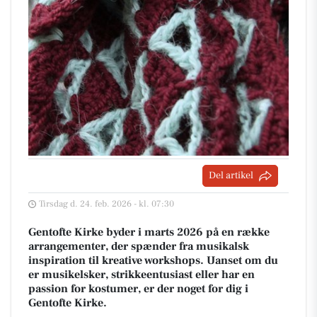
Del artikel
Tirsdag d. 24. feb. 2026 - kl. 07:30
Gentofte Kirke byder i marts 2026 på en række
arrangementer, der spænder fra musikalsk
inspiration til kreative workshops. Uanset om du
er musikelsker, strikkeentusiast eller har en
passion for kostumer, er der noget for dig i
Gentofte Kirke.