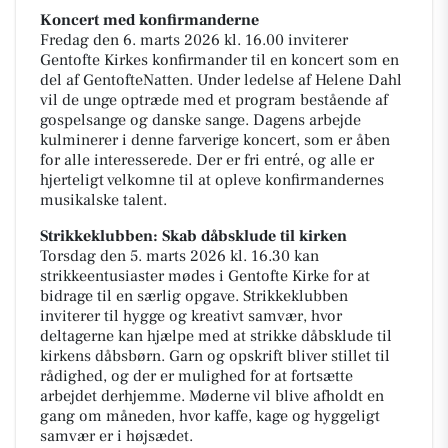
Koncert med konfirmanderne
Fredag den 6. marts 2026 kl. 16.00 inviterer
Gentofte Kirkes konfirmander til en koncert som en
del af GentofteNatten. Under ledelse af Helene Dahl
vil de unge optræde med et program bestående af
gospelsange og danske sange. Dagens arbejde
kulminerer i denne farverige koncert, som er åben
for alle interesserede. Der er fri entré, og alle er
hjerteligt velkomne til at opleve konfirmandernes
musikalske talent.
Strikkeklubben: Skab dåbsklude til kirken
Torsdag den 5. marts 2026 kl. 16.30 kan
strikkeentusiaster mødes i Gentofte Kirke for at
bidrage til en særlig opgave. Strikkeklubben
inviterer til hygge og kreativt samvær, hvor
deltagerne kan hjælpe med at strikke dåbsklude til
kirkens dåbsbørn. Garn og opskrift bliver stillet til
rådighed, og der er mulighed for at fortsætte
arbejdet derhjemme. Møderne vil blive afholdt en
gang om måneden, hvor kaffe, kage og hyggeligt
samvær er i højsædet.