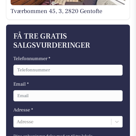
Tværbommen 45, 3, 2820 Gentofte
FÅ TRE GRATIS
SALGSVURDERINGER
Telefonnummer *
Email *
Adresse *
Adresse