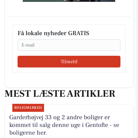
Få lokale nyheder GRATIS
Email
Tilmeld
MEST LÆSTE ARTIKLER
BOLIGMARKED
Garderhøjvej 33 og 2 andre boliger er
kommet til salg denne uge i Gentofte - se
boligerne her.