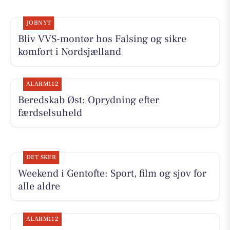
JOBNYT
Bliv VVS-montør hos Falsing og sikre
komfort i Nordsjælland
ALARM112
Beredskab Øst: Oprydning efter
færdselsuheld
DET SKER
Weekend i Gentofte: Sport, film og sjov for
alle aldre
ALARM112