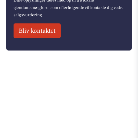
Dine oplysninger deles med op til tre lokale
ejendomsmæglere, som efterfølgende vil kontakte dig vedr.
salgsvurdering.
Bliv kontaktet