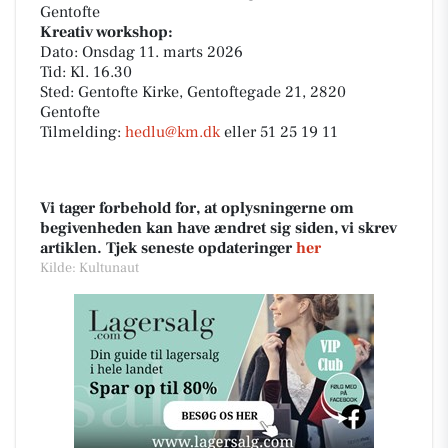
Gentofte
Kreativ workshop:
Dato: Onsdag 11. marts 2026
Tid: Kl. 16.30
Sted: Gentofte Kirke, Gentoftegade 21, 2820
Gentofte
Tilmelding:
hedlu@km.dk
eller 51 25 19 11
Vi tager forbehold for, at oplysningerne om
begivenheden kan have ændret sig siden, vi skrev
artiklen. Tjek seneste opdateringer
her
Kilde: Kultunaut