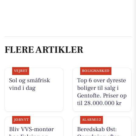
FLERE ARTIKLER
VEJRET
BOLIGMARKED
Sol og småfrisk
Top 6 over dyreste
vind i dag
boliger til salg i
Gentofte. Priser op
til 28.000.000 kr
JOBNYT
ALARM112
Bliv VVS-montør
Beredskab Øst: