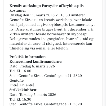
Kreativ workshop: Fornyelse af krybbespils-
kostumer
Onsdag den 11. marts 2026 kl. 16.30 inviterer
Gentofte Kirke til en kreativ workshop, hvor lokale
kan hjælpe med at give krybbespils-kostumerne nyt
liv. Disse kostumer bruges hvert år i december, når
kirken inviterer lokale børnehaver til krybbespil.
Deltagerne mødes i sognegården, hvor nål, tråd og
materialer vil være til rådighed. Interesserede kan
tilmelde sig via e-mail eller telefon.
Praktisk Information
Koncert med konfirmanderne:
Dato: Fredag 6. marts 2026
Tid: Kl. 16.00
Sted: Gentofte Kirke, Gentoftegade 21, 2820
Gentofte
Entré: Fri entré
Strikkeklubben:
Dato: Torsdag 5. marts 2026
Tid: Kl. 16.30
Sted: Gentofte Kirke, Gentoftegade 21, 2820