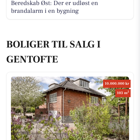
Beredskab Øst: Der er udløst en
brandalarm i en bygning
BOLIGER TIL SALG I
GENTOFTE
10.000.000 kr
2
103 m