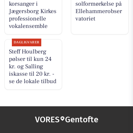
korsanger i
solformørkelse på
Jægersborg Kirkes
Ellehammerobser
professionelle
vatoriet
vokalensemble
DAGLIGVARER
Steff Houlberg
pølser til kun 24
kr. og Salling
iskasse til 20 kr. -
se de lokale tilbud
VORES
Gentofte