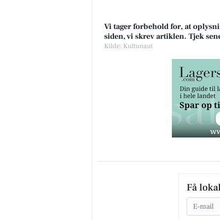
Vi tager forbehold for, at oply
siden, vi skrev artiklen. Tjek se
Kilde: Kultunaut
Få loka
Email