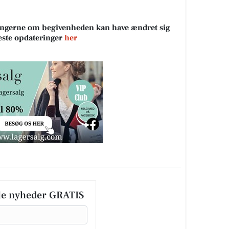
sningerne om begivenheden kan have ændret sig
neste opdateringer
her
le nyheder GRATIS