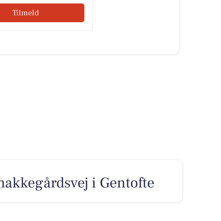
Tilmeld
Smakkegårdsvej i Gentofte