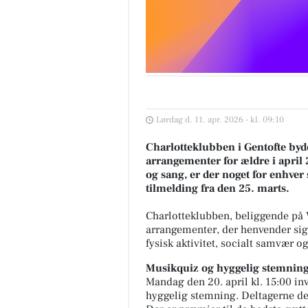
Lørdag d. 11. apr. 2026 - kl. 09:10
Charlotteklubben i Gentofte by
arrangementer for ældre i april
og sang, er der noget for enhver
tilmelding fra den 25. marts.
Charlotteklubben, beliggende på 
arrangementer, der henvender sig
fysisk aktivitet, socialt samvær o
Musikquiz og hyggelig stemnin
Mandag den 20. april kl. 15:00 in
hyggelig stemning. Deltagerne del