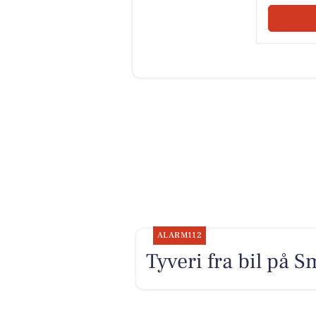
ALARM112
Tyveri fra bil på 