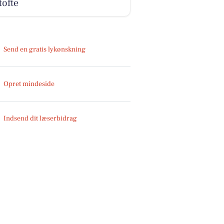
ofte
Send en gratis lykønskning
Opret mindeside
Indsend dit læserbidrag