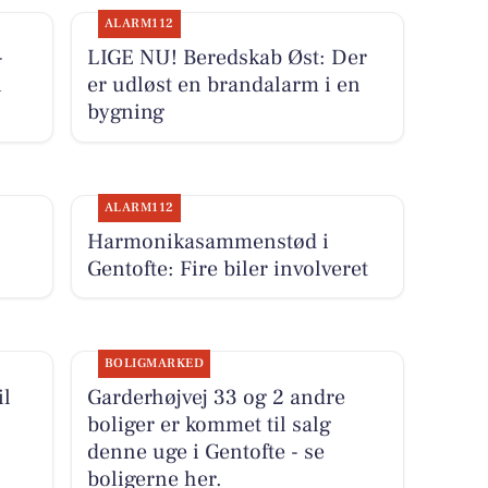
ALARM112
-
LIGE NU! Beredskab Øst: Der
i
er udløst en brandalarm i en
bygning
ALARM112
Harmonikasammenstød i
Gentofte: Fire biler involveret
BOLIGMARKED
il
Garderhøjvej 33 og 2 andre
boliger er kommet til salg
denne uge i Gentofte - se
boligerne her.