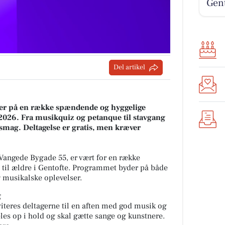
Gent
Del artikel
der på en række spændende og hyggelige
 2026. Fra musikquiz og petanque til stavgang
 smag. Deltagelse er gratis, men kræver
Vangede Bygade 55, er vært for en række
 til ældre i Gentofte. Programmet byder på både
g musikalske oplevelser.
g
viteres deltagerne til en aften med god musik og
es op i hold og skal gætte sange og kunstnere.