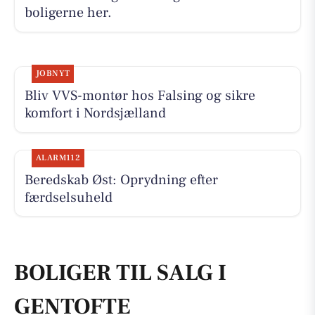
boligerne her.
JOBNYT
Bliv VVS-montør hos Falsing og sikre
komfort i Nordsjælland
ALARM112
Beredskab Øst: Oprydning efter
færdselsuheld
BOLIGER TIL SALG I
GENTOFTE