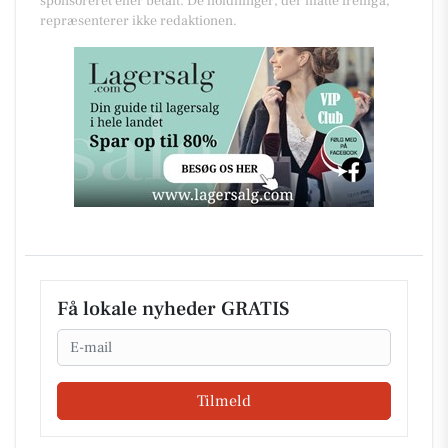
sponsoreret eller betalt. De holdninger, der måtte fremgå,
repræsenterer ikke redaktionen.
Få lokale nyheder GRATIS
Email
Tilmeld