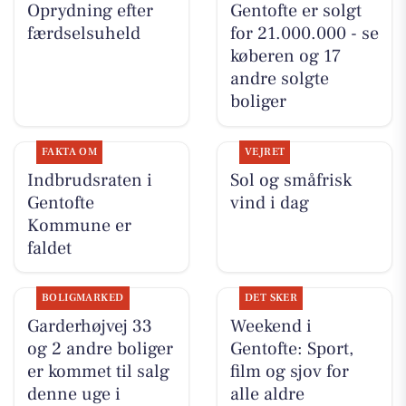
Oprydning efter
Gentofte er solgt
færdselsuheld
for 21.000.000 - se
køberen og 17
andre solgte
boliger
FAKTA OM
VEJRET
Indbrudsraten i
Sol og småfrisk
Gentofte
vind i dag
Kommune er
faldet
BOLIGMARKED
DET SKER
Garderhøjvej 33
Weekend i
og 2 andre boliger
Gentofte: Sport,
er kommet til salg
film og sjov for
denne uge i
alle aldre