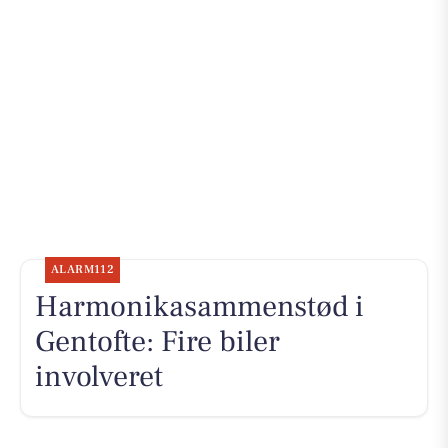
ALARM112
Harmonikasammenstød i
Gentofte: Fire biler
involveret