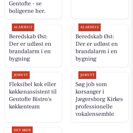
Gentofte - se
boligerne her.
ALARM112
ALARM112
Beredskab Øst:
Beredskab Øst:
Der er udløst en
Der er udløst en
brandalarm i en
brandalarm i en
bygning
bygning
JOBNYT
JOBNYT
Fleksibel kok eller
Søg job som
køkkenassistent til
korsanger i
Gentofte Bistro's
Jægersborg Kirkes
køkkenteam
professionelle
vokalensemble
DET SKER