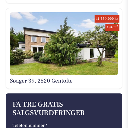
11.750.000 kr
2
194 m
Søager 39, 2820 Gentofte
FÅ TRE GRATIS
SALGSVURDERINGER
Telefonnummer *