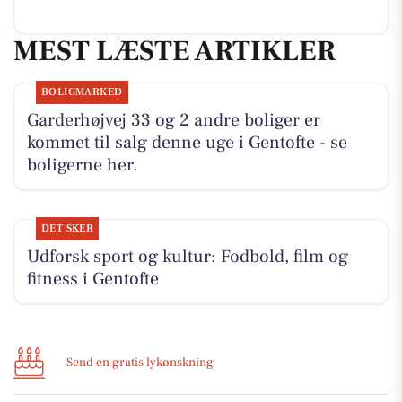
MEST LÆSTE ARTIKLER
BOLIGMARKED
Garderhøjvej 33 og 2 andre boliger er
kommet til salg denne uge i Gentofte - se
boligerne her.
DET SKER
Udforsk sport og kultur: Fodbold, film og
fitness i Gentofte
Send en gratis lykønskning