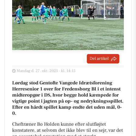
Del artikel
Mandag d. 27. okt. 2025 - kl. 14:15
Lørdag stod Gentofte Vangede Idrætsforening
Herresenior 1 over for Fredensborg BI i et intenst
midteropgør i DS, hvor begge hold kæmpede for
vigtige point i jagten på op- og nedrykningsspillet.
Efter en hårdt spillet kamp endte det uden mål, 0-
0.
Cheftræner Bo Holden kunne efter slutfløjtet
konstatere, at selvom det ikke blev til en sejr, var det