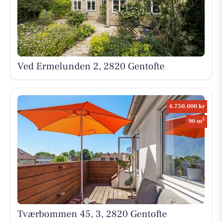
Ved Ermelunden 2, 2820 Gentofte
4.750.000 kr
2
90 m
Tværbommen 45, 3, 2820 Gentofte