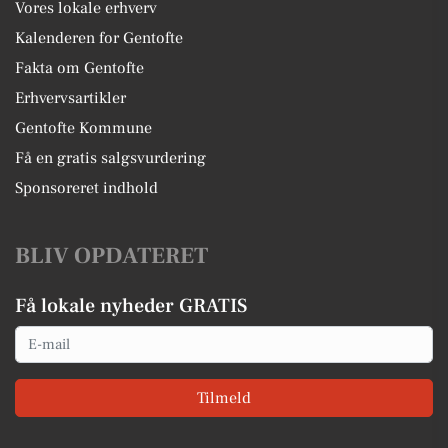
Vores lokale erhverv
Kalenderen for Gentofte
Fakta om Gentofte
Erhvervsartikler
Gentofte Kommune
Få en gratis salgsvurdering
Sponsoreret indhold
BLIV OPDATERET
Få lokale nyheder GRATIS
Email
Tilmeld