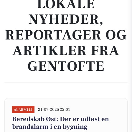
LOKALE
NYHEDER,
REPORTAGER OG
ARTIKLER FRA
GENTOFTE
21-07-2025 22:01
ALARM112
Beredskab Øst: Der er udløst en
brandalarm i en bygning