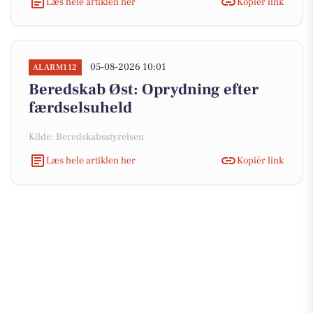
Læs hele artiklen her
Kopiér link
05-08-2026 10:01
ALARM112
Beredskab Øst: Oprydning efter
færdselsuheld
Kilde: Beredskabsstyrelsen
Læs hele artiklen her
Kopiér link