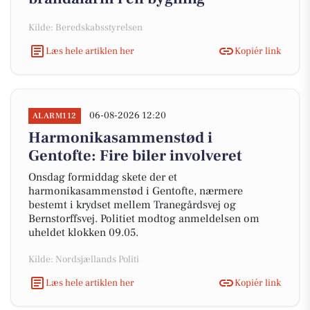
Kilde: Beredskabsstyrelsen
Læs hele artiklen her
Kopiér link
06-08-2026 12:20
ALARM112
Harmonikasammenstød i
Gentofte: Fire biler involveret
Onsdag formiddag skete der et
harmonikasammenstød i Gentofte, nærmere
bestemt i krydset mellem Tranegårdsvej og
Bernstorffsvej. Politiet modtog anmeldelsen om
uheldet klokken 09.05.
Kilde: Nordsjællands Politi
Læs hele artiklen her
Kopiér link