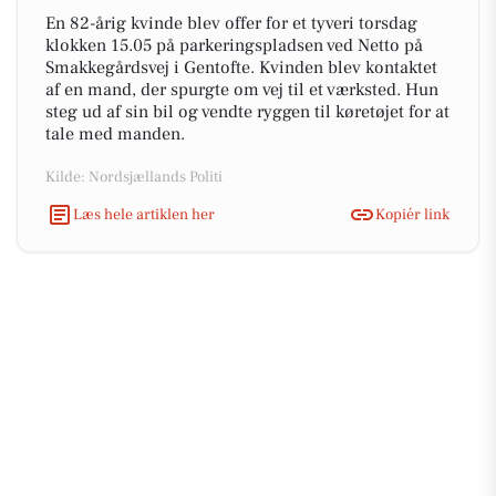
En 82-årig kvinde blev offer for et tyveri torsdag
klokken 15.05 på parkeringspladsen ved Netto på
Smakkegårdsvej i Gentofte. Kvinden blev kontaktet
af en mand, der spurgte om vej til et værksted. Hun
steg ud af sin bil og vendte ryggen til køretøjet for at
tale med manden.
Kilde: Nordsjællands Politi
Læs hele artiklen her
Kopiér link