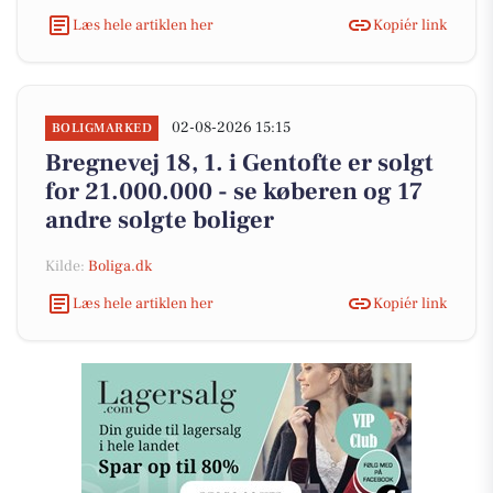
Læs hele artiklen her
Kopiér link
02-08-2026 15:15
BOLIGMARKED
Bregnevej 18, 1. i Gentofte er solgt
for 21.000.000 - se køberen og 17
andre solgte boliger
Kilde:
Boliga.dk
Læs hele artiklen her
Kopiér link