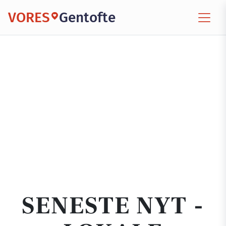
VORES
Gentofte
SENESTE NYT -