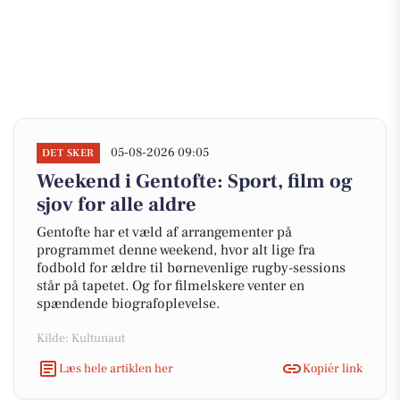
05-08-2026 09:05
DET SKER
Weekend i Gentofte: Sport, film og
sjov for alle aldre
Gentofte har et væld af arrangementer på
programmet denne weekend, hvor alt lige fra
fodbold for ældre til børnevenlige rugby-sessions
står på tapetet. Og for filmelskere venter en
spændende biografoplevelse.
Kilde: Kultunaut
Læs hele artiklen her
Kopiér link