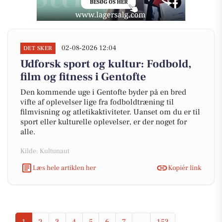
02-08-2026 12:04
DET SKER
Udforsk sport og kultur: Fodbold,
film og fitness i Gentofte
Den kommende uge i Gentofte byder på en bred
vifte af oplevelser lige fra fodboldtræning til
filmvisning og atletikaktiviteter. Uanset om du er til
sport eller kulturelle oplevelser, er der noget for
alle.
Kilde: Kultunaut
Læs hele artiklen her
Kopiér link