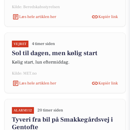
Kilde: Beredskabsstyrelsen
Læs hele artiklen her
Kopiér link
4 timer siden
VEJRET
Sol til dagen, men kølig start
Kølig start, lun eftermiddag.
Kilde: MET.no
Læs hele artiklen her
Kopiér link
20 timer siden
ALARM112
Tyveri fra bil på Smakkegårdsvej i
Gentofte