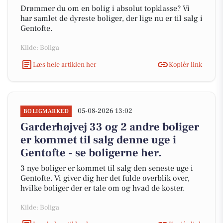
Drømmer du om en bolig i absolut topklasse? Vi
har samlet de dyreste boliger, der lige nu er til salg i
Gentofte.
Kilde: Boliga
Læs hele artiklen her
Kopiér link
05-08-2026 13:02
BOLIGMARKED
Garderhøjvej 33 og 2 andre boliger
er kommet til salg denne uge i
Gentofte - se boligerne her.
3 nye boliger er kommet til salg den seneste uge i
Gentofte. Vi giver dig her det fulde overblik over,
hvilke boliger der er tale om og hvad de koster.
Kilde: Boliga